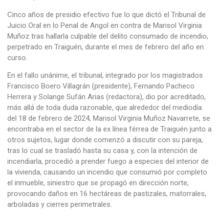
Cinco años de presidio efectivo fue lo que dictó el Tribunal de
Juicio Oral en lo Penal de Angol en contra de Marisol Virginia
Muñoz tras hallarla culpable del delito consumado de incendio,
perpetrado en Traiguén, durante el mes de febrero del año en
curso.
En el fallo unánime, el tribunal, integrado por los magistrados
Francisco Boero Villagrán (presidente), Fernando Pacheco
Herrera y Solange Sufán Arias (redactora), dio por acreditado,
más allá de toda duda razonable, que alrededor del mediodía
del 18 de febrero de 2024, Marisol Virginia Muñoz Navarrete, se
encontraba en el sector de la ex línea férrea de Traiguén junto a
otros sujetos, lugar donde comenzó a discutir con su pareja,
tras lo cual se trasladó hasta su casa y, con la intención de
incendiarla, procedió a prender fuego a especies del interior de
la vivienda, causando un incendio que consumió por completo
el inmueble, siniestro que se propagó en dirección norte,
provocando daños en 16 hectáreas de pastizales, matorrales,
arboladas y cierres perimetrales.