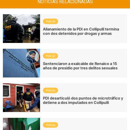
NOTICIAS RELACIONADAS
Policial
Allanamiento de la PDI en Collipulli termina
con dos detenidos por drogas y armas
Policial
Sentenciaron a exalcalde de Renaico a 15
años de presidio por tres delitos sexuales
Policial
PDI desarticuló dos puntos de microtráfico y
detiene a dos imputados en Collipulli
Policial