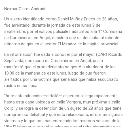
Neimar Claret Andrade
Un sujeto identificado como Daniel Muñoz Erices de 28 años,
fue arrestado, durante la jornada de este lunes 9 de
septiembre, por efectivos policiales adscritos a la 1° Comisaría
de Carabineros en Angol, debido a que se dedicaba al robo de
cilindros de gas en el sector El Mirador de la capital provincial.
La información fue dada a conocer por el mayor (CAR) Ricardo
Sepúlveda, comisario de Carabineros en Angol, quien
manifestó que el procedimiento se gestó a alrededor de las
10:00 de la mañana de este lunes, luego de que fueron
alertados por una víctima que señalaba que había escuchado
ruidos en su casa.
“Ante esta situación —detalló— el personal llega rápidamente
hasta esta casa ubicada en calle Vergara, muy próxima a calle
Colipí y se logra la detención de un sujeto de 28 años que tiene
compromiso delictual y que está relacionado, informan algunas
víctimas y lo que nos han entregado los mismos vecinos de la