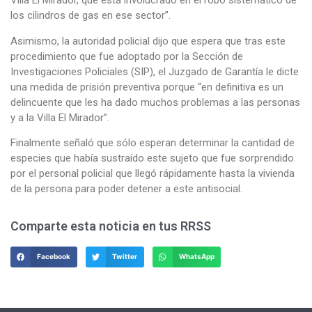
Villa El Mirador, que está involucrado en el robo sistemático de
los cilindros de gas en ese sector”.
Asimismo, la autoridad policial dijo que espera que tras este
procedimiento que fue adoptado por la Sección de
Investigaciones Policiales (SIP), el Juzgado de Garantía le dicte
una medida de prisión preventiva porque “en definitiva es un
delincuente que les ha dado muchos problemas a las personas
y a la Villa El Mirador”.
Finalmente señaló que sólo esperan determinar la cantidad de
especies que había sustraído este sujeto que fue sorprendido
por el personal policial que llegó rápidamente hasta la vivienda
de la persona para poder detener a este antisocial.
Comparte esta noticia en tus RRSS
Facebook
Twitter
WhatsApp