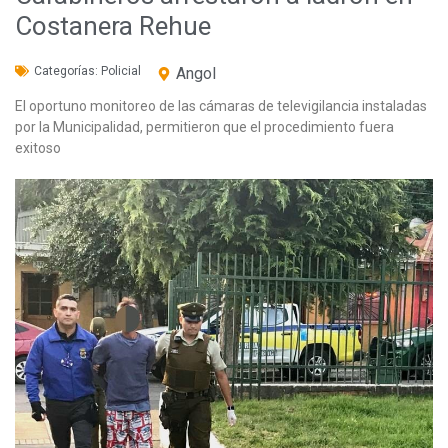
Costanera Rehue
Categorías:
Policial
Angol
El oportuno monitoreo de las cámaras de televigilancia instaladas
por la Municipalidad, permitieron que el procedimiento fuera
exitoso