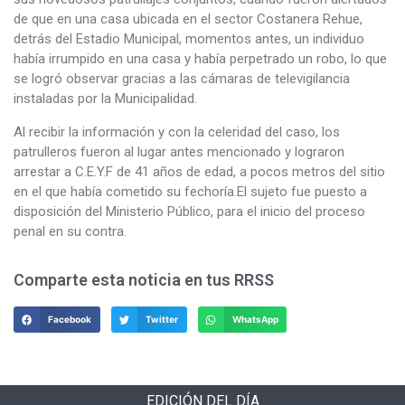
de que en una casa ubicada en el sector Costanera Rehue,
detrás del Estadio Municipal, momentos antes, un individuo
había irrumpido en una casa y había perpetrado un robo, lo que
se logró observar gracias a las cámaras de televigilancia
instaladas por la Municipalidad.
Al recibir la información y con la celeridad del caso, los
patrulleros fueron al lugar antes mencionado y lograron
arrestar a C.E.Y.F de 41 años de edad, a pocos metros del sitio
en el que había cometido su fechoría.El sujeto fue puesto a
disposición del Ministerio Público, para el inicio del proceso
penal en su contra.
Comparte esta noticia en tus RRSS
Facebook
Twitter
WhatsApp
EDICIÓN DEL DÍA