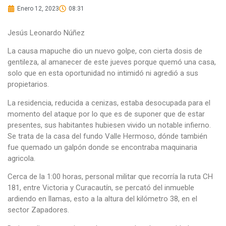
Enero 12, 2023
08:31
Jesús Leonardo Núñez
La causa mapuche dio un nuevo golpe, con cierta dosis de
gentileza, al amanecer de este jueves porque quemó una casa,
solo que en esta oportunidad no intimidó ni agredió a sus
propietarios.
La residencia, reducida a cenizas, estaba desocupada para el
momento del ataque por lo que es de suponer que de estar
presentes, sus habitantes hubiesen vivido un notable infierno.
Se trata de la casa del fundo Valle Hermoso, dónde también
fue quemado un galpón donde se encontraba maquinaria
agricola.
Cerca de la 1:00 horas, personal militar que recorría la ruta CH
181, entre Victoria y Curacautín, se percató del inmueble
ardiendo en llamas, esto a la altura del kilómetro 38, en el
sector Zapadores.