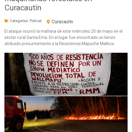
Curacautín
Categorías:
Policial
Curacautín
El ataque ocurrió la mañana de este miércoles 20 de mayo en el
sector rural Santa Ema. En el lugar fue encontrado un lienzo
atribuido presuntamente a la Resistencia Mapuche Malleco.