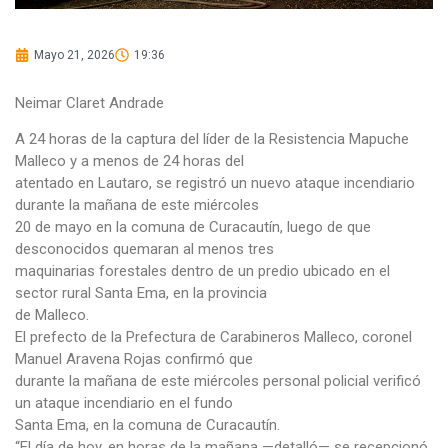
Mayo 21, 2026
19:36
Neimar Claret Andrade
A 24 horas de la captura del líder de la Resistencia Mapuche
Malleco y a menos de 24 horas del
atentado en Lautaro, se registró un nuevo ataque incendiario
durante la mañana de este miércoles
20 de mayo en la comuna de Curacautín, luego de que
desconocidos quemaran al menos tres
maquinarias forestales dentro de un predio ubicado en el
sector rural Santa Ema, en la provincia
de Malleco.
El prefecto de la Prefectura de Carabineros Malleco, coronel
Manuel Aravena Rojas confirmó que
durante la mañana de este miércoles personal policial verificó
un ataque incendiario en el fundo
Santa Ema, en la comuna de Curacautín.
“El día de hoy, en horas de la mañana —detalló— se recepcionó