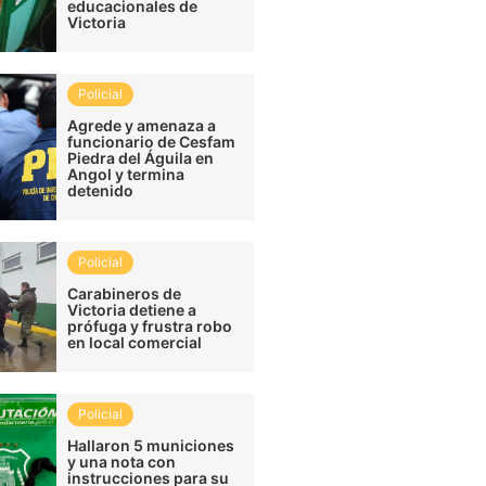
educacionales de
Victoria
Policial
Agrede y amenaza a
funcionario de Cesfam
Piedra del Águila en
Angol y termina
detenido
Policial
Carabineros de
Victoria detiene a
prófuga y frustra robo
en local comercial
Policial
Hallaron 5 municiones
y una nota con
instrucciones para su