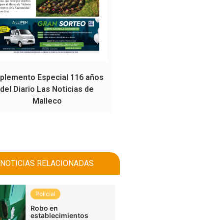
plemento Especial 116 años
del Diario Las Noticias de
Malleco
NOTICIAS RELACIONADAS
Policial
Robo en
establecimientos