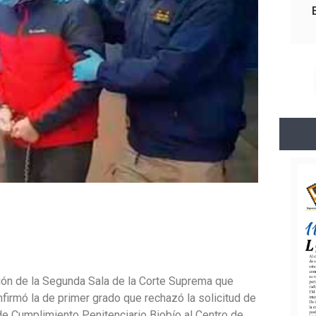
isión de la Segunda Sala de la Corte Suprema que
nfirmó la de primer grado que rechazó la solicitud de
de Cumplimiento Penitenciario Biobío al Centro de