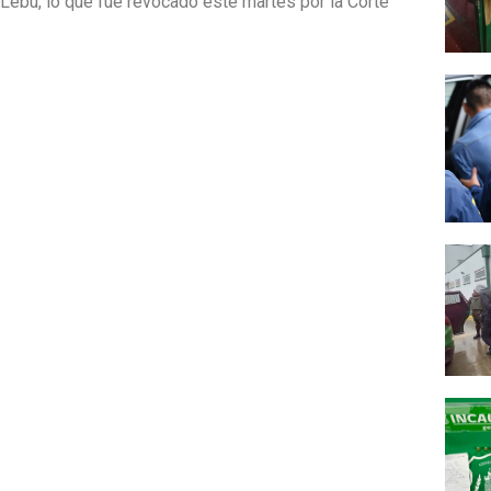
 Lebu, lo que fue revocado este martes por la Corte