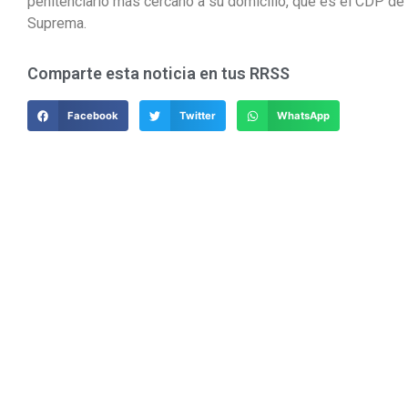
penitenciario más cercano a su domicilio, que es el CDP de
Suprema.
Comparte esta noticia en tus RRSS
Facebook
Twitter
WhatsApp