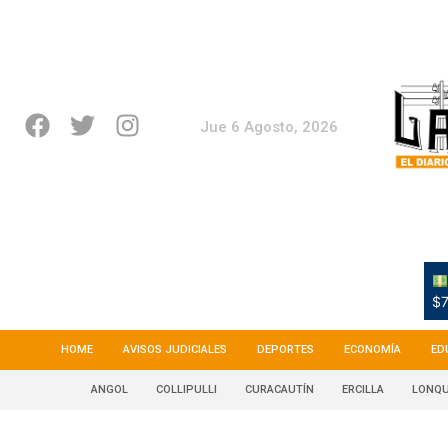
Jue 6 Agosto, 2026
$7
HOME
AVISOS JUDICIALES
DEPORTES
ECONOMÍA
ED
ANGOL
COLLIPULLI
CURACAUTÍN
ERCILLA
LONQU