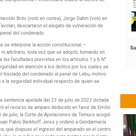
Haroldo Brito (votó en contra), Jorge Dahm (votó en
Tavolari, descartaron el alegato de vulneración de
 penal del condenado.
ue se interpone la acción constitucional —
Su
l ni arbitrario, toda vez que se adoptó, tomando en
las facultades previstas en los artículos 1 y 6 N°
eguridad en atención a los delitos por los cuales se
l traslado del condenado al penal de Lebu, motivo
ni a la seguridad individual respecto de quien se
a sentencia apelada del 23 de julio de 2022 dictada
azó el recurso de amparo deducido en favor de Emilio
 de julio, la Corte de Apelaciones de Temuco acogió
Juan Pablo Berkhoff Jerez y ordenó a Gendarmería
iva, que dispuso el ingreso del amparado en el centro