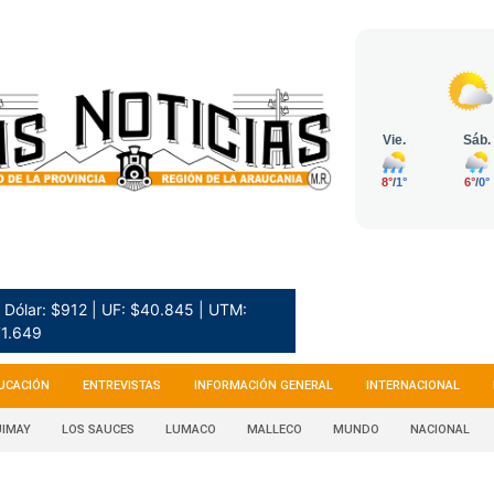
Dólar: $912 | UF: $40.845 | UTM:
1.649
UCACIÓN
ENTREVISTAS
INFORMACIÓN GENERAL
INTERNACIONAL
IMAY
LOS SAUCES
LUMACO
MALLECO
MUNDO
NACIONAL