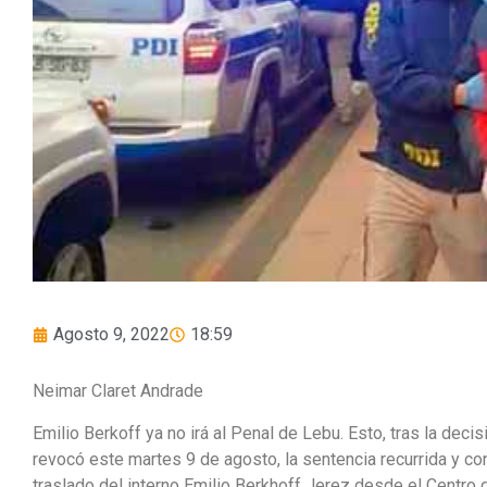
Agosto 9, 2022
18:59
Neimar Claret Andrade
Emilio Berkoff ya no irá al Penal de Lebu. Esto, tras la dec
revocó este martes 9 de agosto, la sentencia recurrida y co
traslado del interno Emilio Berkhoff Jerez desde el Centro 