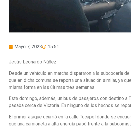
Mayo 7, 2023
15:51
Jesús Leonardo Núñez
Desde un vehículo en marcha dispararon a la subcocería de E
que en dicha comuna se reporta una situación similar, ya que
misma forma en las últimas tres semanas.
Este domingo, además, un bus de pasajeros con destino a 
pasaba cerca de Victoria. En ninguno de los hechos se repo
El primer ataque ocurrió en la calle Tucapel donde se encue
que una camioneta a alta energía pasó frente a la subcomisa