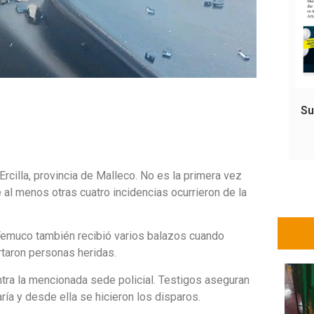
Su
rcilla, provincia de Malleco. No es la primera vez
 al menos otras cuatro incidencias ocurrieron de la
Temuco también recibió varios balazos cuando
rtaron personas heridas.
ntra la mencionada sede policial. Testigos aseguran
ría y desde ella se hicieron los disparos.