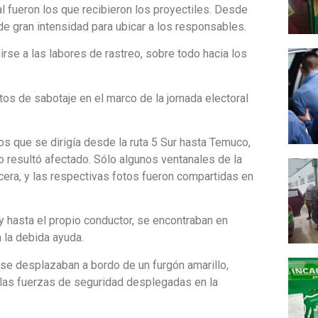
al fueron los que recibieron los proyectiles. Desde
de gran intensidad para ubicar a los responsables.
rse a las labores de rastreo, sobre todo hacia los
os de sabotaje en el marco de la jornada electoral
s que se dirigía desde la ruta 5 Sur hasta Temuco,
o resultó afectado. Sólo algunos ventanales de la
cera, y las respectivas fotos fueron compartidas en
 y hasta el propio conductor, se encontraban en
 la debida ayuda.
se desplazaban a bordo de un furgón amarillo,
de las fuerzas de seguridad desplegadas en la