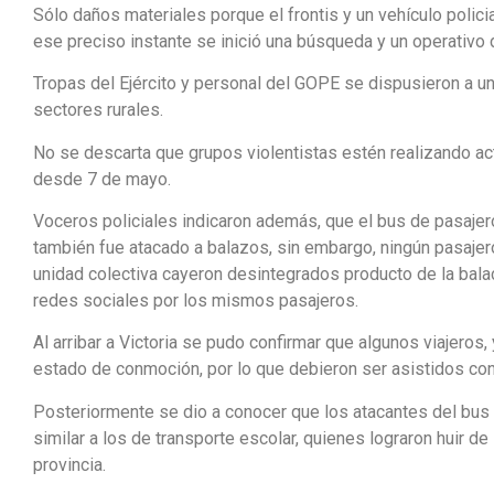
Sólo daños materiales porque el frontis y un vehículo polici
ese preciso instante se inició una búsqueda y un operativo 
Tropas del Ejército y personal del GOPE se dispusieron a uni
sectores rurales.
No se descarta que grupos violentistas estén realizando act
desde 7 de mayo.
Voceros policiales indicaron además, que el bus de pasajero
también fue atacado a balazos, sin embargo, ningún pasajer
unidad colectiva cayeron desintegrados producto de la bala
redes sociales por los mismos pasajeros.
Al arribar a Victoria se pudo confirmar que algunos viajeros,
estado de conmoción, por lo que debieron ser asistidos con
Posteriormente se dio a conocer que los atacantes del bus 
similar a los de transporte escolar, quienes lograron huir 
provincia.