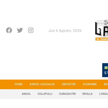
Jue 6 Agosto, 2026
$7
HOME
AVISOS JUDICIALES
DEPORTES
ECONOMÍA
ED
ANGOL
COLLIPULLI
CURACAUTÍN
ERCILLA
LONQU