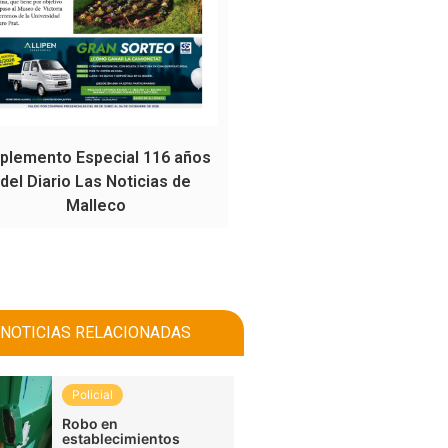
plemento Especial 116 años
del Diario Las Noticias de
Malleco
NOTICIAS RELACIONADAS
Policial
Robo en
establecimientos