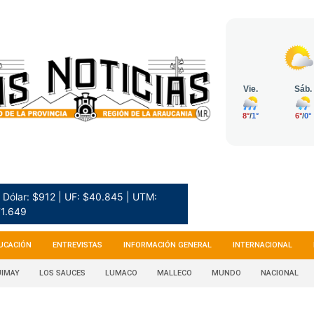
Dólar: $912 | UF: $40.845 | UTM:
1.649
UCACIÓN
ENTREVISTAS
INFORMACIÓN GENERAL
INTERNACIONAL
IMAY
LOS SAUCES
LUMACO
MALLECO
MUNDO
NACIONAL