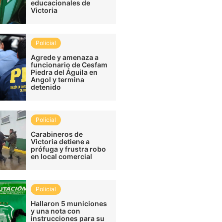
educacionales de
Victoria
Policial
Agrede y amenaza a
funcionario de Cesfam
Piedra del Águila en
Angol y termina
detenido
Policial
Carabineros de
Victoria detiene a
prófuga y frustra robo
en local comercial
Policial
Hallaron 5 municiones
y una nota con
instrucciones para su