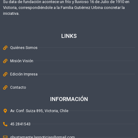
Su data de fundación acontece un frío y lluvioso 16 de Julio de 1910 en
Victoria, correspondiéndole a la Familia Gutiérrez Urbina concretar la
iniciativa.
LINKS
Quiénes Somos
Misión Visión
Edición Impresa
Contacto
INFORMACIÓN
Av. Conf. Suiza 895, Victoria, Chile
45 2841543
gbustamante.lasnoticias@gmail.com