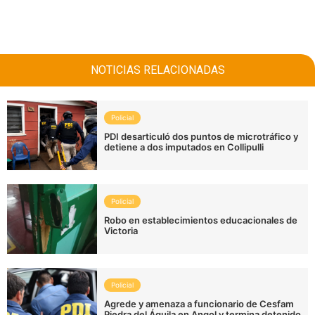
NOTICIAS RELACIONADAS
Policial
PDI desarticuló dos puntos de microtráfico y
detiene a dos imputados en Collipulli
Policial
Robo en establecimientos educacionales de
Victoria
Policial
Agrede y amenaza a funcionario de Cesfam
Piedra del Águila en Angol y termina detenido