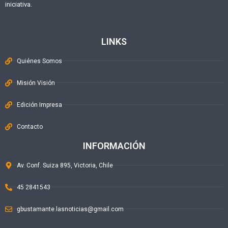
iniciativa.
LINKS
Quiénes Somos
Misión Visión
Edición Impresa
Contacto
INFORMACIÓN
Av. Conf. Suiza 895, Victoria, Chile
45 2841543
gbustamante.lasnoticias@gmail.com