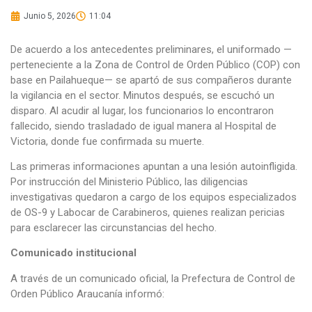
Junio 5, 2026
11:04
De acuerdo a los antecedentes preliminares, el uniformado —
perteneciente a la Zona de Control de Orden Público (COP) con
base en Pailahueque— se apartó de sus compañeros durante
la vigilancia en el sector. Minutos después, se escuchó un
disparo. Al acudir al lugar, los funcionarios lo encontraron
fallecido, siendo trasladado de igual manera al Hospital de
Victoria, donde fue confirmada su muerte.
Las primeras informaciones apuntan a una lesión autoinfligida.
Por instrucción del Ministerio Público, las diligencias
investigativas quedaron a cargo de los equipos especializados
de OS-9 y Labocar de Carabineros, quienes realizan pericias
para esclarecer las circunstancias del hecho.
Comunicado institucional
A través de un comunicado oficial, la Prefectura de Control de
Orden Público Araucanía informó: