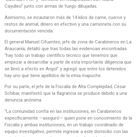
Cayulleo” junto con armas de fuego dibujadas.
Asimismo, se incautaron más de 14 kilos de carne, cueros y
restos de animal, dinero en efectivo y una camioneta con su
documentación vencida.
El general Manuel Cifuentes, jefe de zona de Carabineros en La
Araucanía, detalló que tras todas las evidencias encontradas
“hay todo un trabajo científico técnico que tenemos que
empezar a desarrollar a partir de esta importante diligencia que
se llevó a efecto en Angol” y agregó que entre los detenidos
hay uno que tiene apellidos de la etnia mapuche.
Por su parte, el jefe de la Fiscalía de Alta Complejidad, César
Schibar, manifestó que la flagrancia se produce debido a una
denuncia anónima.
“La comunidad confía en las instituciones, en Carabineros
específicamente —aseguró— quien pone en conocimiento de la
Fiscalía y ambas instituciones, en un trabajo coordinado de
equipo investigativo, permite ingresar a este domicilio con las