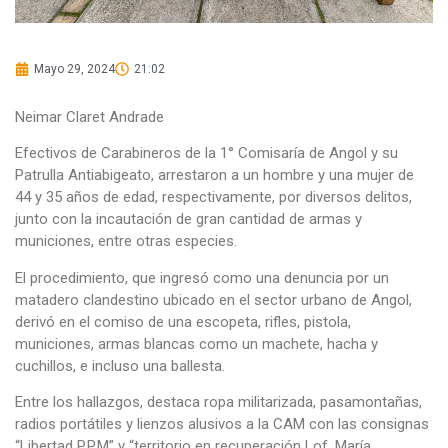
Mayo 29, 2024
21:02
Neimar Claret Andrade
Efectivos de Carabineros de la 1° Comisaría de Angol y su
Patrulla Antiabigeato, arrestaron a un hombre y una mujer de
44 y 35 años de edad, respectivamente, por diversos delitos,
junto con la incautación de gran cantidad de armas y
municiones, entre otras especies.
El procedimiento, que ingresó como una denuncia por un
matadero clandestino ubicado en el sector urbano de Angol,
derivó en el comiso de una escopeta, rifles, pistola,
municiones, armas blancas como un machete, hacha y
cuchillos, e incluso una ballesta.
Entre los hallazgos, destaca ropa militarizada, pasamontañas,
radios portátiles y lienzos alusivos a la CAM con las consignas
“Libertad P.P.M” y “territorio en recuperación Lof. María