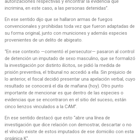
autorizaciones respectivas y encontrar la evidencia que
incrimina, en este caso, a las personas detenidas”.
En ese sentido dijo que se hallaron armas de fuegos
convencionales y prohibidas toda vez que fueron adaptadas de
su forma original, junto con municiones y además especies
provenientes de un delito de abigeato.
“En ese contexto —comentó el persecutor— pasaron al control
de detención un imputado de sexo masculino, que se formalizó
la investigación por distinto ilícitos, se pidió la medida de
prisión preventiva, el tribunal no accedió a ella. Sin prejuicio de
lo anterior, el fiscal decidió presentar una apelación verbal, cuyo
resultado se conocerá el día de mañana (hoy). Otro punto
importante de mencionar es que dentro de las especies o
evidencias que se encontraron en el sitio del suceso, están
cinco lienzos vinculados a la CAM”.
En ese sentido destacó que esto “abre una línea de
investigación que dice relación con demostrar, descartar o no
el vínculo existe de estos imputados de ese domicilio con esta
orgánica K”.