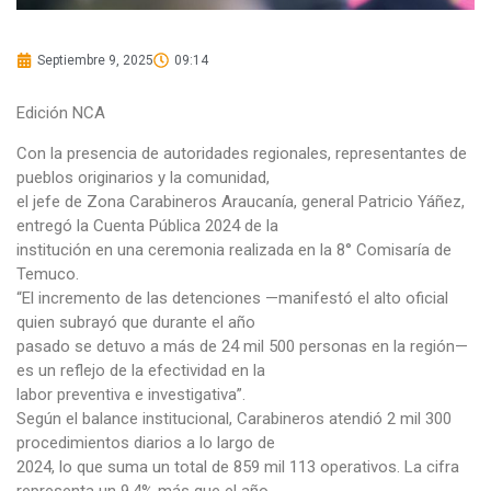
Septiembre 9, 2025
09:14
Edición NCA
Con la presencia de autoridades regionales, representantes de
pueblos originarios y la comunidad,
el jefe de Zona Carabineros Araucanía, general Patricio Yáñez,
entregó la Cuenta Pública 2024 de la
institución en una ceremonia realizada en la 8° Comisaría de
Temuco.
“El incremento de las detenciones —manifestó el alto oficial
quien subrayó que durante el año
pasado se detuvo a más de 24 mil 500 personas en la región—
es un reflejo de la efectividad en la
labor preventiva e investigativa”.
Según el balance institucional, Carabineros atendió 2 mil 300
procedimientos diarios a lo largo de
2024, lo que suma un total de 859 mil 113 operativos. La cifra
representa un 9,4% más que el año