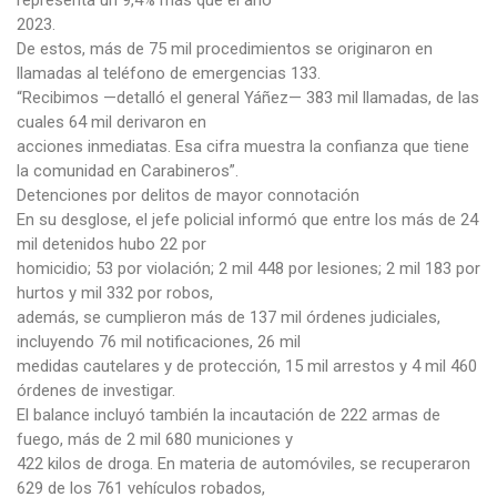
2023.
De estos, más de 75 mil procedimientos se originaron en
llamadas al teléfono de emergencias 133.
“Recibimos —detalló el general Yáñez— 383 mil llamadas, de las
cuales 64 mil derivaron en
acciones inmediatas. Esa cifra muestra la confianza que tiene
la comunidad en Carabineros”.
Detenciones por delitos de mayor connotación
En su desglose, el jefe policial informó que entre los más de 24
mil detenidos hubo 22 por
homicidio; 53 por violación; 2 mil 448 por lesiones; 2 mil 183 por
hurtos y mil 332 por robos,
además, se cumplieron más de 137 mil órdenes judiciales,
incluyendo 76 mil notificaciones, 26 mil
medidas cautelares y de protección, 15 mil arrestos y 4 mil 460
órdenes de investigar.
El balance incluyó también la incautación de 222 armas de
fuego, más de 2 mil 680 municiones y
422 kilos de droga. En materia de automóviles, se recuperaron
629 de los 761 vehículos robados,