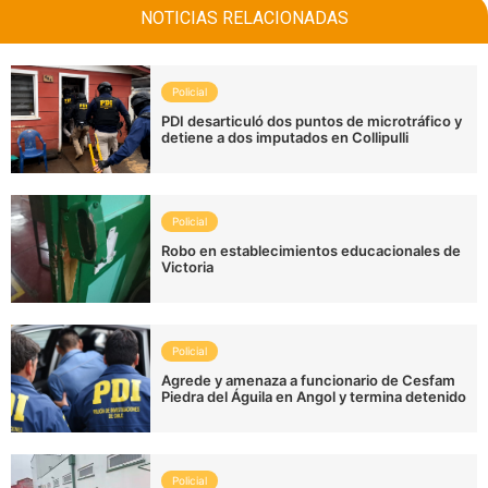
NOTICIAS RELACIONADAS
Policial
PDI desarticuló dos puntos de microtráfico y
detiene a dos imputados en Collipulli
Policial
Robo en establecimientos educacionales de
Victoria
Policial
Agrede y amenaza a funcionario de Cesfam
Piedra del Águila en Angol y termina detenido
Policial