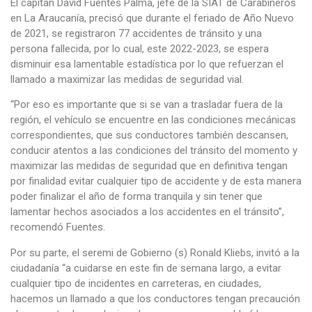
El capitán David Fuentes Palma, jefe de la SIAT de Carabineros
en La Araucanía, precisó que durante el feriado de Año Nuevo
de 2021, se registraron 77 accidentes de tránsito y una
persona fallecida, por lo cual, este 2022-2023, se espera
disminuir esa lamentable estadística por lo que refuerzan el
llamado a maximizar las medidas de seguridad vial.
“Por eso es importante que si se van a trasladar fuera de la
región, el vehículo se encuentre en las condiciones mecánicas
correspondientes, que sus conductores también descansen,
conducir atentos a las condiciones del tránsito del momento y
maximizar las medidas de seguridad que en definitiva tengan
por finalidad evitar cualquier tipo de accidente y de esta manera
poder finalizar el año de forma tranquila y sin tener que
lamentar hechos asociados a los accidentes en el tránsito”,
recomendó Fuentes.
Por su parte, el seremi de Gobierno (s) Ronald Kliebs, invitó a la
ciudadanía “a cuidarse en este fin de semana largo, a evitar
cualquier tipo de incidentes en carreteras, en ciudades,
hacemos un llamado a que los conductores tengan precaución