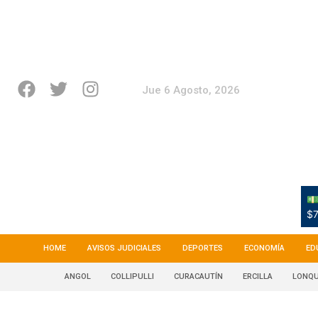
Jue 6 Agosto, 2026
💵
$7
HOME
AVISOS JUDICIALES
DEPORTES
ECONOMÍA
ED
ANGOL
COLLIPULLI
CURACAUTÍN
ERCILLA
LONQU