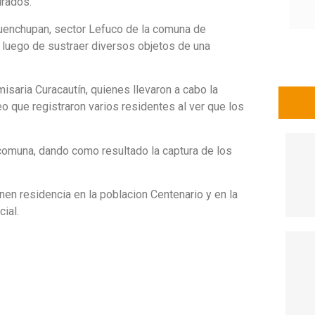
urados.
Huenchupan, sector Lefuco de la comuna de
ia luego de sustraer diversos objetos de una
isaria Curacautín, quienes llevaron a cabo la
o que registraron varios residentes al ver que los
comuna, dando como resultado la captura de los
en residencia en la poblacion Centenario y en la
ial.