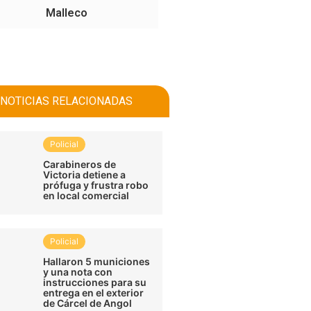
Malleco
NOTICIAS RELACIONADAS
Policial
Carabineros de
Victoria detiene a
prófuga y frustra robo
en local comercial
Policial
Hallaron 5 municiones
y una nota con
instrucciones para su
entrega en el exterior
de Cárcel de Angol