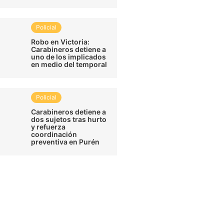
Policial
Robo en Victoria:
Carabineros detiene a
uno de los implicados
en medio del temporal
Policial
Carabineros detiene a
dos sujetos tras hurto
y refuerza
coordinación
preventiva en Purén