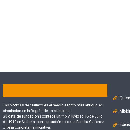
Quié
Las Noticias de Malleco es el medio escrito más antiguo en
circulación en la Región de La Araucanía.
Misió
Su data de fundación acontece un frío y lluvioso 16 de Julio
de 1910 en Victoria, correspondiéndole a la Familia Gutiérrez
Edici
Urbina concretar la iniciativa.