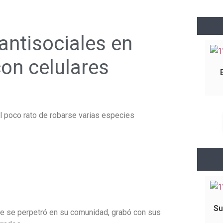
antisociales en
on celulares
al poco rato de robarse varias especies
Su
ue se perpetró en su comunidad, grabó con sus