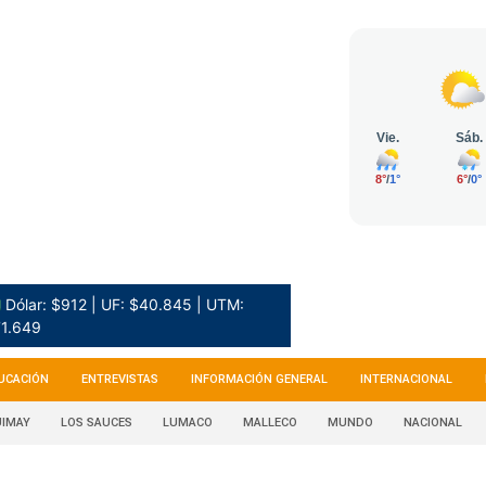
 Dólar: $912 | UF: $40.845 | UTM:
1.649
UCACIÓN
ENTREVISTAS
INFORMACIÓN GENERAL
INTERNACIONAL
IMAY
LOS SAUCES
LUMACO
MALLECO
MUNDO
NACIONAL