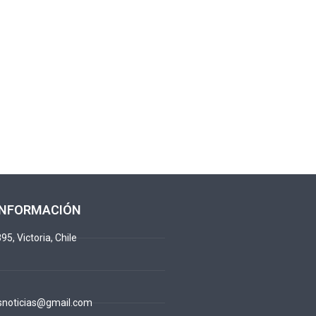
INFORMACIÓN
95, Victoria, Chile
snoticias@gmail.com