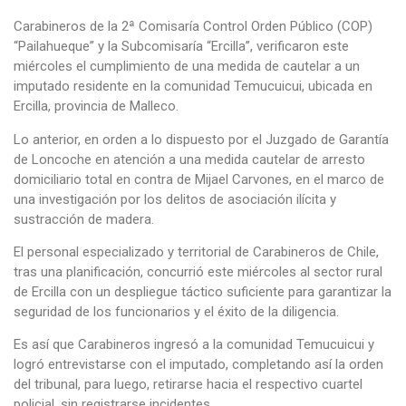
Carabineros de la 2ª Comisaría Control Orden Público (COP)
“Pailahueque” y la Subcomisaría “Ercilla”, verificaron este
miércoles el cumplimiento de una medida de cautelar a un
imputado residente en la comunidad Temucuicui, ubicada en
Ercilla, provincia de Malleco.
Lo anterior, en orden a lo dispuesto por el Juzgado de Garantía
de Loncoche en atención a una medida cautelar de arresto
domiciliario total en contra de Mijael Carvones, en el marco de
una investigación por los delitos de asociación ilícita y
sustracción de madera.
El personal especializado y territorial de Carabineros de Chile,
tras una planificación, concurrió este miércoles al sector rural
de Ercilla con un despliegue táctico suficiente para garantizar la
seguridad de los funcionarios y el éxito de la diligencia.
Es así que Carabineros ingresó a la comunidad Temucuicui y
logró entrevistarse con el imputado, completando así la orden
del tribunal, para luego, retirarse hacia el respectivo cuartel
policial, sin registrarse incidentes.