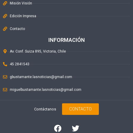
Misión Visión
Edición Impresa
Contacto
INFORMACIÓN
Av. Conf. Suiza 895, Victoria, Chile
45 2841543
gbustamante.lasnoticias@gmail.com
miguelbustamante.lasnoticias@gmail.com
CONTACTO
Contáctanos