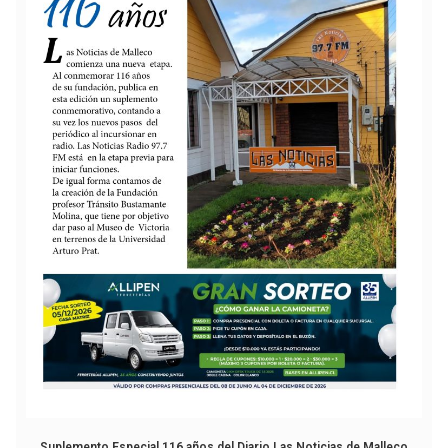
Suplemento Especial 116 años del Diario Las Noticias de Malleco