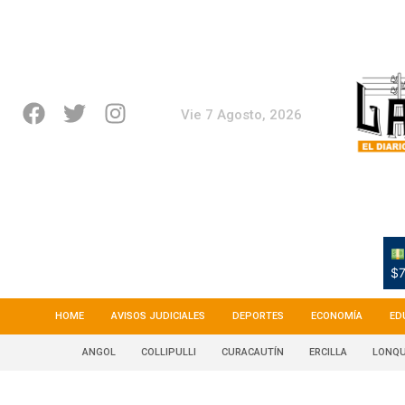
Vie 7 Agosto, 2026
$7
HOME
AVISOS JUDICIALES
DEPORTES
ECONOMÍA
ED
ANGOL
COLLIPULLI
CURACAUTÍN
ERCILLA
LONQU