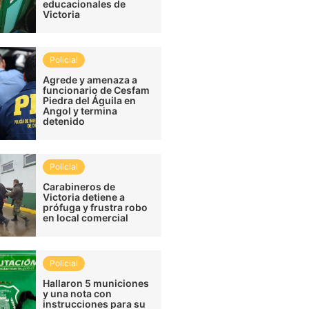
educacionales de
Victoria
Policial
Agrede y amenaza a
funcionario de Cesfam
Piedra del Águila en
Angol y termina
detenido
Policial
Carabineros de
Victoria detiene a
prófuga y frustra robo
en local comercial
Policial
Hallaron 5 municiones
y una nota con
instrucciones para su