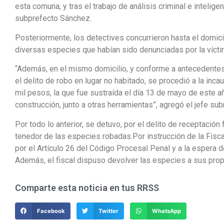
esta comuna, y tras el trabajo de análisis criminal e inteligenc
subprefecto Sánchez.
Posteriormente, los detectives concurrieron hasta el domicil
diversas especies que habían sido denunciadas por la víctim
“Además, en el mismo domicilio, y conforme a antecedentes d
el delito de robo en lugar no habitado, se procedió a la inc
mil pesos, la que fue sustraída el día 13 de mayo de este 
construcción, junto a otras herramientas”, agregó el jefe sub
Por todo lo anterior, se detuvo, por el delito de receptación
tenedor de las especies robadas.Por instrucción de la Fiscal
por el Artículo 26 del Código Procesal Penal y a la espera de
Además, el fiscal dispuso devolver las especies a sus propie
Comparte esta noticia en tus RRSS
Facebook
Twitter
WhatsApp