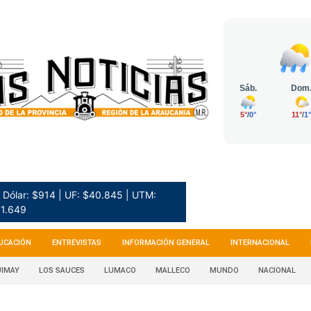
Dólar: $914 | UF: $40.845 | UTM:
1.649
UCACIÓN
ENTREVISTAS
INFORMACIÓN GENERAL
INTERNACIONAL
IMAY
LOS SAUCES
LUMACO
MALLECO
MUNDO
NACIONAL