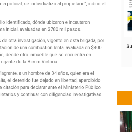
ia policial, se individualizó al propietario”, indicó el
io identificado, dónde ubicaron e incautaron
a inicial, avaluadas en $780 mil pesos.
e otra investigación, vigente en esta brigada, por
Su
autación de una combustión lenta, avaluada en $400
año, desde otro inmueble que se encuentra en
rogante de la Bicrim Victoria.
 flagrante, a un hombre de 34 años, quien era el
ía, el detenido fue dejado en libertad, apercibido
 citación para declarar ante el Ministerio Público.
tarios y continuar con diligencias investigativas.