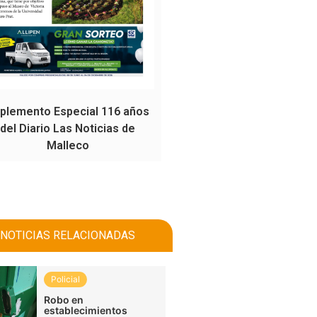
plemento Especial 116 años
del Diario Las Noticias de
Malleco
NOTICIAS RELACIONADAS
Policial
Robo en
establecimientos