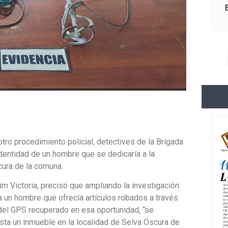
ro procedimiento policial, detectives de la Brigada
 identidad de un hombre que se dedicaría a la
cura de la comuna.
im Victoria, precisó que ampliando la investigación
a un hombre que ofrecía artículos robados a través
 del GPS recuperado en esa oportunidad, “se
asta un inmueble en la localidad de Selva Oscura de