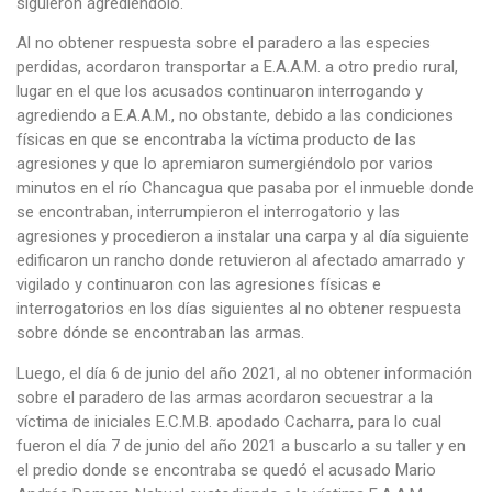
siguieron agrediéndolo.
Al no obtener respuesta sobre el paradero a las especies
perdidas, acordaron transportar a E.A.A.M. a otro predio rural,
lugar en el que los acusados continuaron interrogando y
agrediendo a E.A.A.M., no obstante, debido a las condiciones
físicas en que se encontraba la víctima producto de las
agresiones y que lo apremiaron sumergiéndolo por varios
minutos en el río Chancagua que pasaba por el inmueble donde
se encontraban, interrumpieron el interrogatorio y las
agresiones y procedieron a instalar una carpa y al día siguiente
edificaron un rancho donde retuvieron al afectado amarrado y
vigilado y continuaron con las agresiones físicas e
interrogatorios en los días siguientes al no obtener respuesta
sobre dónde se encontraban las armas.
Luego, el día 6 de junio del año 2021, al no obtener información
sobre el paradero de las armas acordaron secuestrar a la
víctima de iniciales E.C.M.B. apodado Cacharra, para lo cual
fueron el día 7 de junio del año 2021 a buscarlo a su taller y en
el predio donde se encontraba se quedó el acusado Mario