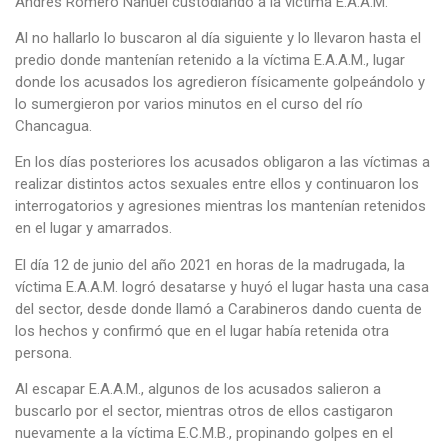
Andrés Romero Nahuel custodiando a la víctima E.A.A.M.
Al no hallarlo lo buscaron al día siguiente y lo llevaron hasta el
predio donde mantenían retenido a la víctima E.A.A.M., lugar
donde los acusados los agredieron físicamente golpeándolo y
lo sumergieron por varios minutos en el curso del río
Chancagua.
En los días posteriores los acusados obligaron a las víctimas a
realizar distintos actos sexuales entre ellos y continuaron los
interrogatorios y agresiones mientras los mantenían retenidos
en el lugar y amarrados.
El día 12 de junio del año 2021 en horas de la madrugada, la
víctima E.A.A.M. logró desatarse y huyó el lugar hasta una casa
del sector, desde donde llamó a Carabineros dando cuenta de
los hechos y confirmó que en el lugar había retenida otra
persona.
Al escapar E.A.A.M., algunos de los acusados salieron a
buscarlo por el sector, mientras otros de ellos castigaron
nuevamente a la víctima E.C.M.B., propinando golpes en el