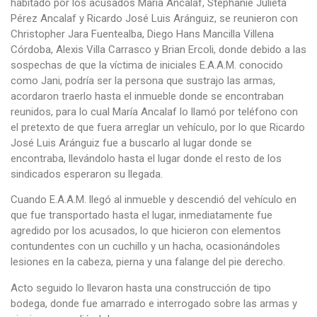
habitado por los acusados María Ancalaf, Stephanie Julieta
Pérez Ancalaf y Ricardo José Luis Aránguiz, se reunieron con
Christopher Jara Fuentealba, Diego Hans Mancilla Villena
Córdoba, Alexis Villa Carrasco y Brian Ercoli, donde debido a las
sospechas de que la víctima de iniciales E.A.A.M. conocido
como Jani, podría ser la persona que sustrajo las armas,
acordaron traerlo hasta el inmueble donde se encontraban
reunidos, para lo cual María Ancalaf lo llamó por teléfono con
el pretexto de que fuera arreglar un vehículo, por lo que Ricardo
José Luis Aránguiz fue a buscarlo al lugar donde se
encontraba, llevándolo hasta el lugar donde el resto de los
sindicados esperaron su llegada.
Cuando E.A.A.M. llegó al inmueble y descendió del vehículo en
que fue transportado hasta el lugar, inmediatamente fue
agredido por los acusados, lo que hicieron con elementos
contundentes con un cuchillo y un hacha, ocasionándoles
lesiones en la cabeza, pierna y una falange del pie derecho.
Acto seguido lo llevaron hasta una construcción de tipo
bodega, donde fue amarrado e interrogado sobre las armas y