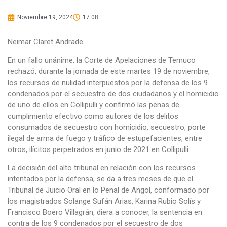
Noviembre 19, 2024
17:08
Neimar Claret Andrade
En un fallo unánime, la Corte de Apelaciones de Temuco
rechazó, durante la jornada de este martes 19 de noviembre,
los recursos de nulidad interpuestos por la defensa de los 9
condenados por el secuestro de dos ciudadanos y el homicidio
de uno de ellos en Collipulli y confirmó las penas de
cumplimiento efectivo como autores de los delitos
consumados de secuestro con homicidio, secuestro, porte
ilegal de arma de fuego y tráfico de estupefacientes, entre
otros, ilícitos perpetrados en junio de 2021 en Collipulli.
La decisión del alto tribunal en relación con los recursos
intentados por la defensa, se da a tres meses de que el
Tribunal de Juicio Oral en lo Penal de Angol, conformado por
los magistrados Solange Sufán Arias, Karina Rubio Solís y
Francisco Boero Villagrán, diera a conocer, la sentencia en
contra de los 9 condenados por el secuestro de dos