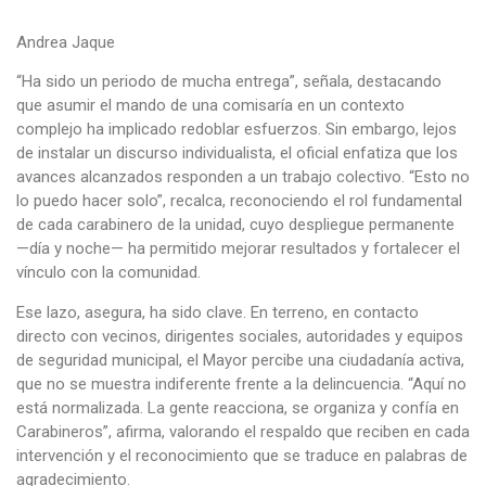
Andrea Jaque
“Ha sido un periodo de mucha entrega”, señala, destacando
que asumir el mando de una comisaría en un contexto
complejo ha implicado redoblar esfuerzos. Sin embargo, lejos
de instalar un discurso individualista, el oficial enfatiza que los
avances alcanzados responden a un trabajo colectivo. “Esto no
lo puedo hacer solo”, recalca, reconociendo el rol fundamental
de cada carabinero de la unidad, cuyo despliegue permanente
—día y noche— ha permitido mejorar resultados y fortalecer el
vínculo con la comunidad.
Ese lazo, asegura, ha sido clave. En terreno, en contacto
directo con vecinos, dirigentes sociales, autoridades y equipos
de seguridad municipal, el Mayor percibe una ciudadanía activa,
que no se muestra indiferente frente a la delincuencia. “Aquí no
está normalizada. La gente reacciona, se organiza y confía en
Carabineros”, afirma, valorando el respaldo que reciben en cada
intervención y el reconocimiento que se traduce en palabras de
agradecimiento.