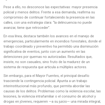
Pese a ello, no desconoce las expectativas: mayor presencia
policial y menos delitos. Frente a esa demanda, reafirma su
compromiso de continuar fortaleciendo la presencia en las
calles, con una estrategia clara: “la delincuencia no puede
avanzar, tiene que retroceder”.
En esa línea, destaca también los avances en el manejo de
emergencias, particularmente en incendios forestales, donde el
trabajo coordinado y preventivo ha permitido una disminución
significativa de eventos, junto con un aumento en las
detenciones por quemas no autorizadas. Resultados que,
insiste, no son casuales, sino fruto de la madurez de un
sistema de respuesta que articula a múltiples actores.
Sin embargo, para el Mayor Fuentes, el principal desafío
trasciende la contingencia policial. Apunta a un trabajo
interinstitucional más profundo, que permita abordar las
causas de los delitos. Problemas como la violencia escolar, las
lesiones, la violencia intrafamiliar o el consumo de alcohol y
drogas en jóvenes, requieren —a su juicio— una mirada integral,