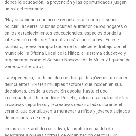
donde la educación, la prevención y las oportunidades juegan
un rol determinante.
“Hay situaciones que no se resuelven solo con presencia
policial”, advierte. Muchas ocurren al interior de los hogares o
en los establecimientos educacionales, espacios donde la
intervención debe ser formativa más que reactiva. En ese
contexto, releva la importancia de fortalecer el trabajo con el
municipio, la Oficina Local de la Niñez, el sistema educativo y
organismos como el Servicio Nacional de la Mujer y Equidad de
Género, entre otros.
La experiencia, sostiene, demuestra que los jóvenes no nacen
delincuentes. Existen múltiples factores que inciden en sus
decisiones, desde la deserción escolar hasta el uso
inadecuado del tiempo libre. Por ello, valora especialmente las
iniciativas deportivas y recreativas desarrolladas durante el
verano, que contribuyen a mantener a niños y jóvenes alejados
de conductas de riesgo.
Incluso en el ámbito operativo, la institución ha debido
adaptarse a nuevas formas de organización delictual. Un