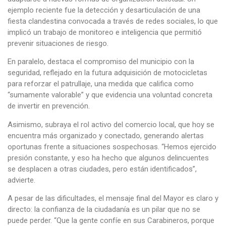
ejemplo reciente fue la detección y desarticulación de una
fiesta clandestina convocada a través de redes sociales, lo que
implicó un trabajo de monitoreo e inteligencia que permitió
prevenir situaciones de riesgo.
En paralelo, destaca el compromiso del municipio con la
seguridad, reflejado en la futura adquisición de motocicletas
para reforzar el patrullaje, una medida que califica como
“sumamente valorable” y que evidencia una voluntad concreta
de invertir en prevención.
Asimismo, subraya el rol activo del comercio local, que hoy se
encuentra más organizado y conectado, generando alertas
oportunas frente a situaciones sospechosas. “Hemos ejercido
presión constante, y eso ha hecho que algunos delincuentes
se desplacen a otras ciudades, pero están identificados”,
advierte.
A pesar de las dificultades, el mensaje final del Mayor es claro y
directo: la confianza de la ciudadanía es un pilar que no se
puede perder. “Que la gente confíe en sus Carabineros, porque