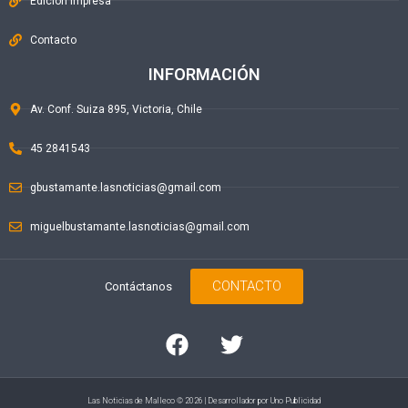
Edición Impresa
Contacto
INFORMACIÓN
Av. Conf. Suiza 895, Victoria, Chile
45 2841543
gbustamante.lasnoticias@gmail.com
miguelbustamante.lasnoticias@gmail.com
CONTACTO
Contáctanos
Las Noticias de Malleco © 2026 | Desarrollador por
Uno Publicidad