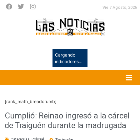
Vie 7 Agosto, 2026
Cargando
indicadores...
[rank_math_breadcrumb]
Cumplió: Reinao ingresó a la cárcel
de Traiguén durante la madrugada
Categorías:
Policial