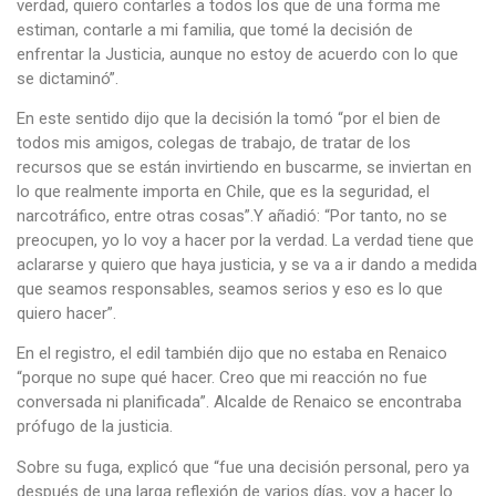
verdad, quiero contarles a todos los que de una forma me
estiman, contarle a mi familia, que tomé la decisión de
enfrentar la Justicia, aunque no estoy de acuerdo con lo que
se dictaminó”.
En este sentido dijo que la decisión la tomó “por el bien de
todos mis amigos, colegas de trabajo, de tratar de los
recursos que se están invirtiendo en buscarme, se inviertan en
lo que realmente importa en Chile, que es la seguridad, el
narcotráfico, entre otras cosas”.Y añadió: “Por tanto, no se
preocupen, yo lo voy a hacer por la verdad. La verdad tiene que
aclararse y quiero que haya justicia, y se va a ir dando a medida
que seamos responsables, seamos serios y eso es lo que
quiero hacer”.
En el registro, el edil también dijo que no estaba en Renaico
“porque no supe qué hacer. Creo que mi reacción no fue
conversada ni planificada”. Alcalde de Renaico se encontraba
prófugo de la justicia.
Sobre su fuga, explicó que “fue una decisión personal, pero ya
después de una larga reflexión de varios días, voy a hacer lo