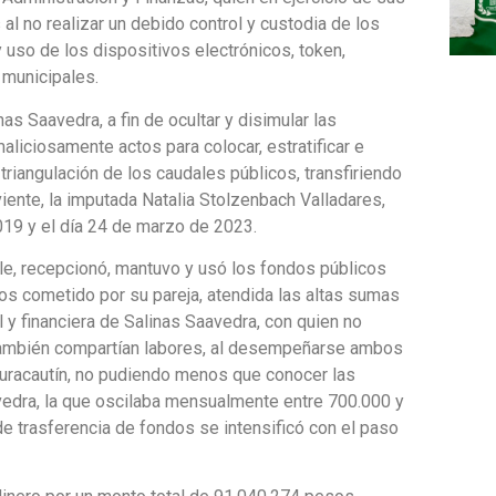
al no realizar un debido control y custodia de los
 uso de los dispositivos electrónicos, token,
 municipales.
s Saavedra, a fin de ocultar y disimular las
liciosamente actos para colocar, estratificar e
triangulación de los caudales públicos, transfiriendo
iente, la imputada Natalia Stolzenbach Valladares,
19 y el día 24 de marzo de 2023.
le, recepcionó, mantuvo y usó los fondos públicos
os cometido por su pareja, atendida las altas sumas
al y financiera de Salinas Saavedra, con quien no
 también compartían labores, al desempeñarse ambos
Curacautín, no pudiendo menos que conocer las
edra, la que oscilaba mensualmente entre 700.000 y
 trasferencia de fondos se intensificó con el paso