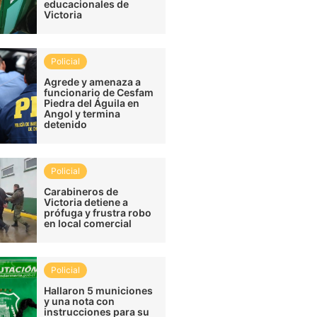
educacionales de
Victoria
Policial
Agrede y amenaza a
funcionario de Cesfam
Piedra del Águila en
Angol y termina
detenido
Policial
Carabineros de
Victoria detiene a
prófuga y frustra robo
en local comercial
Policial
Hallaron 5 municiones
y una nota con
instrucciones para su