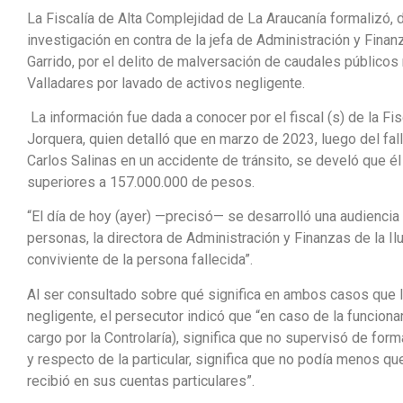
La Fiscalía de Alta Complejidad de La Araucanía formalizó, d
investigación en contra de la jefa de Administración y Finan
Garrido, por el delito de malversación de caudales públicos
Valladares por lavado de activos negligente.
La información fue dada a conocer por el fiscal (s) de la Fi
Jorquera, quien detalló que en marzo de 2023, luego del fall
Carlos Salinas en un accidente de tránsito, se develó que é
superiores a 157.000.000 de pesos.
“El día de hoy (ayer) —precisó— se desarrolló una audienci
personas, la directora de Administración y Finanzas de la Il
conviviente de la persona fallecida”.
Al ser consultado sobre qué significa en ambos casos que 
negligente, el persecutor indicó que “en caso de la funcion
cargo por la Controlaría), significa que no supervisó de fo
y respecto de la particular, significa que no podía menos qu
recibió en sus cuentas particulares”.