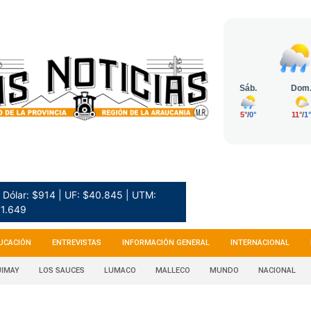
Dólar: $914 | UF: $40.845 | UTM:
1.649
UCACIÓN
ENTREVISTAS
INFORMACIÓN GENERAL
INTERNACIONAL
IMAY
LOS SAUCES
LUMACO
MALLECO
MUNDO
NACIONAL