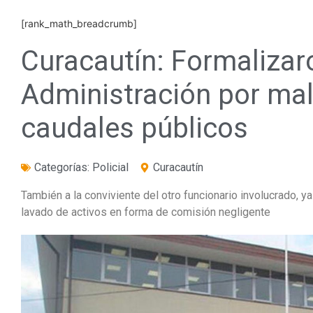
[rank_math_breadcrumb]
Curacautín: Formalizaro
Administración por mal
caudales públicos
Categorías:
Policial
Curacautín
También a la conviviente del otro funcionario involucrado, ya
lavado de activos en forma de comisión negligente