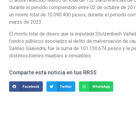
El ahora fallecido realizó un total de 152 transferencias de
durante el periodo comprendido entre 02 de octubre de 201
un monto total de 10.090.400 pesos, durante el periodo co
marzo de 2023.
El monto total de dinero que la imputada Stolzenbach Valla
fondos públicos asociados al delito de malversación de ca
Salinas Saavedra, fue la suma de 101.130.674 pesos y le pe
distintos bienes muebles e inmuebles.
Comparte esta noticia en tus RRSS
Facebook
Twitter
WhatsApp