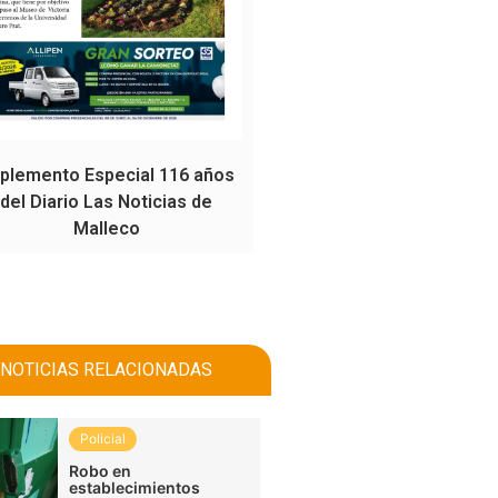
plemento Especial 116 años
del Diario Las Noticias de
Malleco
NOTICIAS RELACIONADAS
Policial
Robo en
establecimientos