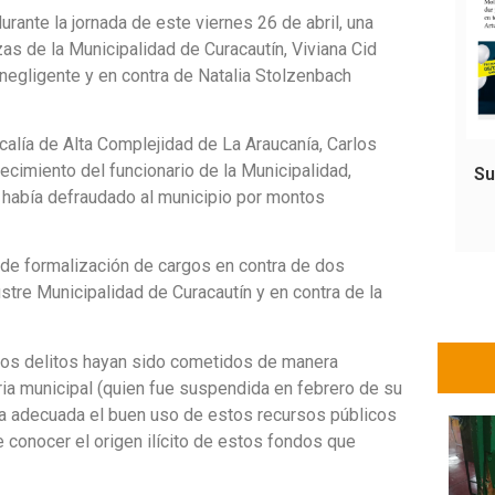
urante la jornada de este viernes 26 de abril, una
zas de la Municipalidad de Curacautín, Viviana Cid
 negligente y en contra de Natalia Stolzenbach
scalía de Alta Complejidad de La Araucanía, Carlos
ecimiento del funcionario de la Municipalidad,
Su
l había defraudado al municipio por montos
a de formalización de cargos en contra de dos
ustre Municipalidad de Curacautín y en contra de la
los delitos hayan sido cometidos de manera
aria municipal (quien fue suspendida en febrero de su
rma adecuada el buen uso de estos recursos públicos
e conocer el origen ilícito de estos fondos que