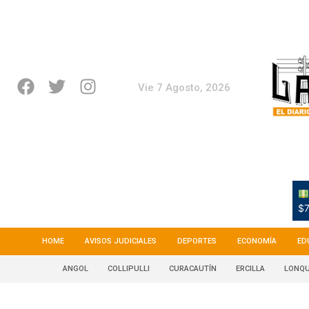
Vie 7 Agosto, 2026
$7
HOME
AVISOS JUDICIALES
DEPORTES
ECONOMÍA
ED
ANGOL
COLLIPULLI
CURACAUTÍN
ERCILLA
LONQU