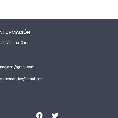
INFORMACIÓN
95, Victoria, Chile
snoticias@gmail.com
te.lasnoticias@gmail.com