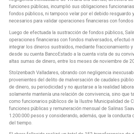
funciones públicas, incumplió sus obligaciones funcionarias 
fondos públicos, ni tampoco velar por el debido resguardo y
necesarios para validar operaciones financieras con fondos
Luego de efectuada la sustracción de fondos públicos, Salina
operaciones financieras con fondos malversados, efectuó ma
integrar los dineros sustraídos, mediante fraccionamiento y 
desde su cuenta BancoEstado a la cuenta vista de su conviv
altas sumas de dinero, entre los meses de noviembre de 20
Stolzenbach Valladares, obrando con negligencia inexcusab
provenientes del delito de malversación de caudales públic
de dinero, su periodicidad y no ajustarse a la realidad labor
solamente mantenía una relación de convivencia, sino que
como funcionarios públicos de la Ilustre Municipalidad de 
funciones públicas y remuneración mensual de Salinas Saav
1.200.000 pesos y considerando, además, que la conducta de
del tiempo.