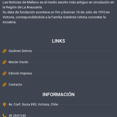
Las Noticias de Malleco es el medio escrito más antiguo en circulación en
la Región de La Araucanía.
Su data de fundación acontece un frío y lluvioso 16 de Julio de 1910 en
Victoria, correspondiéndole a la Familia Gutiérrez Urbina concretar la
iniciativa.
LINKS
Quiénes Somos
Misión Visión
Edición Impresa
Contacto
INFORMACIÓN
Av. Conf. Suiza 895, Victoria, Chile
45 2841543