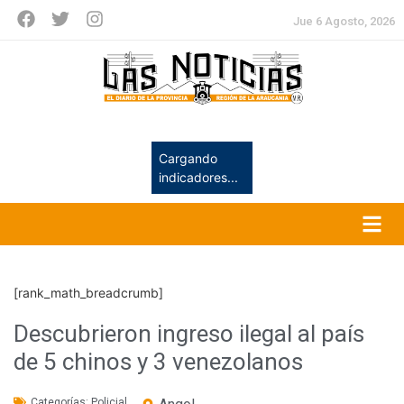
Jue 6 Agosto, 2026
Cargando
indicadores...
[rank_math_breadcrumb]
Descubrieron ingreso ilegal al país
de 5 chinos y 3 venezolanos
Categorías:
Policial