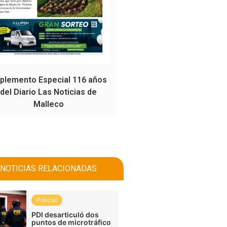
plemento Especial 116 años
del Diario Las Noticias de
Malleco
NOTICIAS RELACIONADAS
Policial
PDI desarticuló dos
puntos de microtráfico