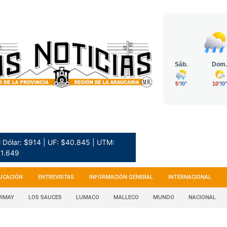
 Dólar: $914 | UF: $40.845 | UTM:
1.649
UCACIÓN
ENTREVISTAS
INFORMACIÓN GENERAL
INTERNACIONAL
IMAY
LOS SAUCES
LUMACO
MALLECO
MUNDO
NACIONAL