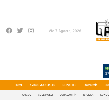
Vie 7 Agosto, 2026
💵
$7
HOME
AVISOS JUDICIALES
DEPORTES
ECONOMÍA
ED
ANGOL
COLLIPULLI
CURACAUTÍN
ERCILLA
LONQU