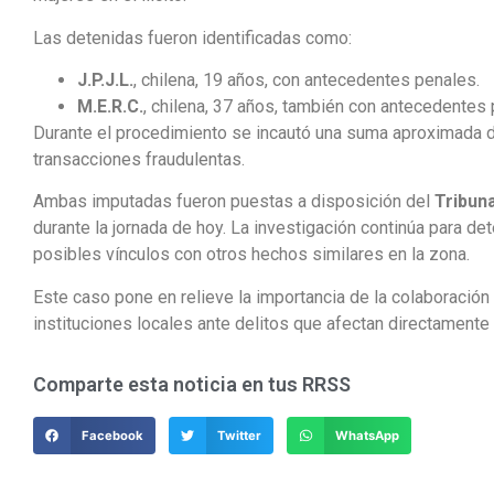
Las detenidas fueron identificadas como:
J.P.J.L.
, chilena, 19 años, con antecedentes penales.
M.E.R.C.
, chilena, 37 años, también con antecedentes 
Durante el procedimiento se incautó una suma aproximada
transacciones fraudulentas.
Ambas imputadas fueron puestas a disposición del
Tribuna
durante la jornada de hoy. La investigación continúa para de
posibles vínculos con otros hechos similares en la zona.
Este caso pone en relieve la importancia de la colaboración
instituciones locales ante delitos que afectan directamente 
Comparte esta noticia en tus RRSS
Facebook
Twitter
WhatsApp