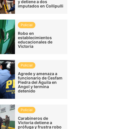
y detiene a dos
imputados en Collipulli
Policial
Robo en
establecimientos
educacionales de
Victoria
Policial
Agrede y amenaza a
funcionario de Cesfam
Piedra del Águila en
Angol y termina
detenido
Policial
Carabineros de
Victoria detiene a
prófuga y frustra robo