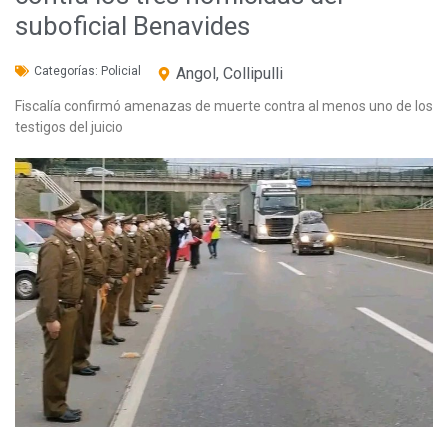
suboficial Benavides
Categorías:
Policial
Angol
,
Collipulli
Fiscalía confirmó amenazas de muerte contra al menos uno de los
testigos del juicio