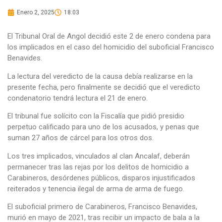
Enero 2, 2025
18:03
El Tribunal Oral de Angol decidió este 2 de enero condena para
los implicados en el caso del homicidio del suboficial Francisco
Benavides.
La lectura del veredicto de la causa debía realizarse en la
presente fecha, pero finalmente se decidió que el veredicto
condenatorio tendrá lectura el 21 de enero.
El tribunal fue solícito con la Fiscalía que pidió presidio
perpetuo calificado para uno de los acusados, y penas que
suman 27 años de cárcel para los otros dos.
Los tres implicados, vinculados al clan Ancalaf, deberán
permanecer tras las rejas por los delitos de homicidio a
Carabineros, desórdenes públicos, disparos injustificados
reiterados y tenencia ilegal de arma de arma de fuego.
El suboficial primero de Carabineros, Francisco Benavides,
murió en mayo de 2021, tras recibir un impacto de bala a la