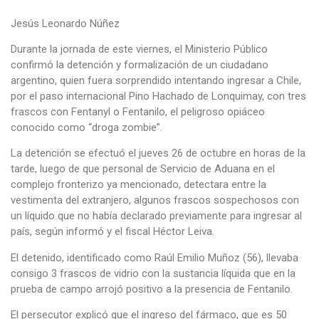
Jesús Leonardo Núñez
Durante la jornada de este viernes, el Ministerio Público
confirmó la detención y formalización de un ciudadano
argentino, quien fuera sorprendido intentando ingresar a Chile,
por el paso internacional Pino Hachado de Lonquimay, con tres
frascos con Fentanyl o Fentanilo, el peligroso opiáceo
conocido como “droga zombie”.
La detención se efectuó el jueves 26 de octubre en horas de la
tarde, luego de que personal de Servicio de Aduana en el
complejo fronterizo ya mencionado, detectara entre la
vestimenta del extranjero, algunos frascos sospechosos con
un líquido que no había declarado previamente para ingresar al
país, según informó y el fiscal Héctor Leiva.
El detenido, identificado como Raúl Emilio Muñoz (56), llevaba
consigo 3 frascos de vidrio con la sustancia líquida que en la
prueba de campo arrojó positivo a la presencia de Fentanilo.
El persecutor explicó que el ingreso del fármaco, que es 50