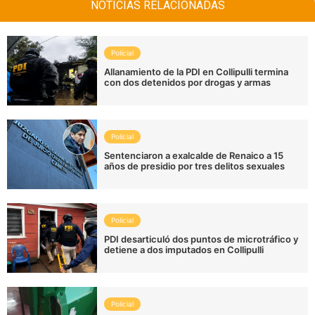
NOTICIAS RELACIONADAS
Policial
Allanamiento de la PDI en Collipulli termina
con dos detenidos por drogas y armas
Policial
Sentenciaron a exalcalde de Renaico a 15
años de presidio por tres delitos sexuales
Policial
PDI desarticuló dos puntos de microtráfico y
detiene a dos imputados en Collipulli
Policial