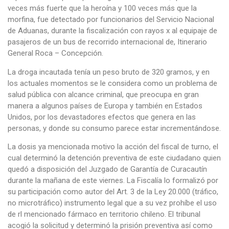
veces más fuerte que la heroína y 100 veces más que la
morfina, fue detectado por funcionarios del Servicio Nacional
de Aduanas, durante la fiscalización con rayos x al equipaje de
pasajeros de un bus de recorrido internacional de, Itinerario
General Roca – Concepción.
La droga incautada tenía un peso bruto de 320 gramos, y en
los actuales momentos se le considera como un problema de
salud pública con alcance criminal, que preocupa en gran
manera a algunos países de Europa y también en Estados
Unidos, por los devastadores efectos que genera en las
personas, y donde su consumo parece estar incrementándose.
La dosis ya mencionada motivo la acción del fiscal de turno, el
cual determinó la detención preventiva de este ciudadano quien
quedó a disposición del Juzgado de Garantía de Curacautín
durante la mañana de este viernes. La Fiscalía lo formalizó por
su participación como autor del Art. 3 de la Ley 20.000 (tráfico,
no microtráfico) instrumento legal que a su vez prohíbe el uso
de rl mencionado fármaco en territorio chileno. El tribunal
acogió la solicitud y determinó la prisión preventiva así como