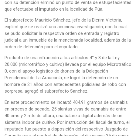
con su detención eliminó un punto de venta de estupefacientes
que efectuaba el imputado en la localidad de Púa.
El subprefecto Mauricio Sánchez, jefe de la Bicrim Victoria,
explicó que se realizó una acuciosa investigación, con la cual
se pudo solicitar la respectiva orden de entrada y registro
judicial a un inmueble de la mencionada localidad, además de la
orden de detención para el imputado.
Producto de una infracción a los artículos 4° y 8 de la Ley
20.000 (microtráfico y cultivo) llevada por el equipo Microtráfico
0, con el apoyo logístico de drones de la Delegación
Presidencial de La Araucanía, se logró la detención de un
hombre de 21 años con antecedentes policiales de robo con
sorpresa, agregó el subprefecto Sanchez.
En este procedimiento se incautó 404.91 gramos de cannabis
en proceso de secado, 25 plantas vivas de cannabis de entre
40 cms y 2 mts de altura, una balanza digital además de un
sistema indoor de cultivo. Por instrucción del fiscal de turno, el
imputado fue puesto a disposición del respectivo Juzgado de
Garantía para el control de detención, el día jueves 25 de enero.