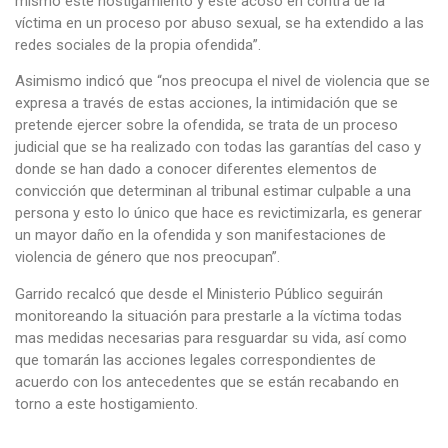
mismo este hostigamiento y este acoso en contra de la
víctima en un proceso por abuso sexual, se ha extendido a las
redes sociales de la propia ofendida”.
Asimismo indicó que “nos preocupa el nivel de violencia que se
expresa a través de estas acciones, la intimidación que se
pretende ejercer sobre la ofendida, se trata de un proceso
judicial que se ha realizado con todas las garantías del caso y
donde se han dado a conocer diferentes elementos de
convicción que determinan al tribunal estimar culpable a una
persona y esto lo único que hace es revictimizarla, es generar
un mayor daño en la ofendida y son manifestaciones de
violencia de género que nos preocupan”.
Garrido recalcó que desde el Ministerio Público seguirán
monitoreando la situación para prestarle a la víctima todas
mas medidas necesarias para resguardar su vida, así como
que tomarán las acciones legales correspondientes de
acuerdo con los antecedentes que se están recabando en
torno a este hostigamiento.