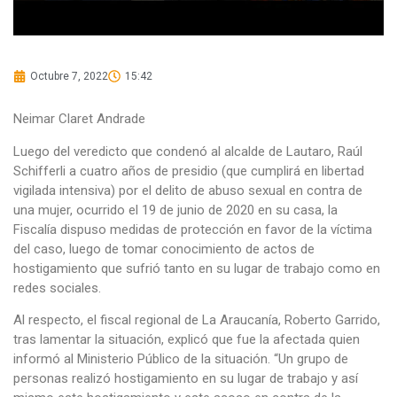
Octubre 7, 2022
15:42
Neimar Claret Andrade
Luego del veredicto que condenó al alcalde de Lautaro, Raúl
Schifferli a cuatro años de presidio (que cumplirá en libertad
vigilada intensiva) por el delito de abuso sexual en contra de
una mujer, ocurrido el 19 de junio de 2020 en su casa, la
Fiscalía dispuso medidas de protección en favor de la víctima
del caso, luego de tomar conocimiento de actos de
hostigamiento que sufrió tanto en su lugar de trabajo como en
redes sociales.
Al respecto, el fiscal regional de La Araucanía, Roberto Garrido,
tras lamentar la situación, explicó que fue la afectada quien
informó al Ministerio Público de la situación. “Un grupo de
personas realizó hostigamiento en su lugar de trabajo y así