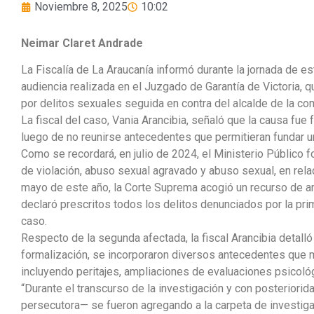
Noviembre 8, 2025
10:02
Neimar Claret Andrade
La Fiscalía de La Araucanía informó durante la jornada de e
audiencia realizada en el Juzgado de Garantía de Victoria, q
por delitos sexuales seguida en contra del alcalde de la com
La fiscal del caso, Vania Arancibia, señaló que la causa fu
luego de no reunirse antecedentes que permitieran fundar u
Como se recordará, en julio de 2024, el Ministerio Público f
de violación, abuso sexual agravado y abuso sexual, en rela
mayo de este año, la Corte Suprema acogió un recurso de a
declaró prescritos todos los delitos denunciados por la pri
caso.
Respecto de la segunda afectada, la fiscal Arancibia detalló
formalización, se incorporaron diversos antecedentes que m
incluyendo peritajes, ampliaciones de evaluaciones psicoló
“Durante el transcurso de la investigación y con posteriorida
persecutora— se fueron agregando a la carpeta de investiga