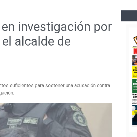
 en investigación por
 el alcalde de
tes suficientes para sostener una acusación contra
igación.