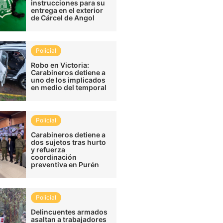
instrucciones para su
entrega en el exterior
de Cárcel de Angol
Policial
Robo en Victoria:
Carabineros detiene a
uno de los implicados
en medio del temporal
Policial
Carabineros detiene a
dos sujetos tras hurto
y refuerza
coordinación
preventiva en Purén
Policial
Delincuentes armados
asaltan a trabajadores