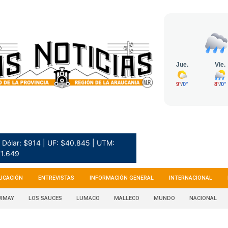
Dólar: $914 | UF: $40.845 | UTM:
1.649
UCACIÓN
ENTREVISTAS
INFORMACIÓN GENERAL
INTERNACIONAL
IMAY
LOS SAUCES
LUMACO
MALLECO
MUNDO
NACIONAL