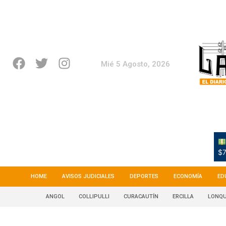
Mié 5 Agosto, 2026
$7
HOME
AVISOS JUDICIALES
DEPORTES
ECONOMÍA
ED
ANGOL
COLLIPULLI
CURACAUTÍN
ERCILLA
LONQU