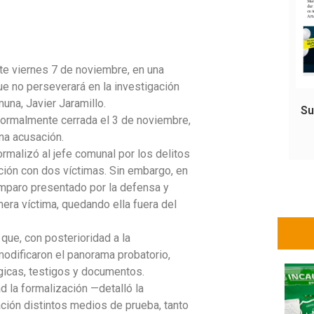
ste viernes 7 de noviembre, en una
ue no perseverará en la investigación
una, Javier Jaramillo.
Su
e formalmente cerrada el 3 de noviembre,
na acusación.
ormalizó al jefe comunal por los delitos
ción con dos víctimas. Sin embargo, en
mparo presentado por la defensa y
mera víctima, quedando ella fuera del
 que, con posterioridad a la
odificaron el panorama probatorio,
gicas, testigos y documentos.
d la formalización —detalló la
ción distintos medios de prueba, tanto