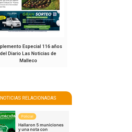
plemento Especial 116 años
del Diario Las Noticias de
Malleco
NOTICIAS RELACIONADAS
Policial
Hallaron 5 municiones
y una nota con