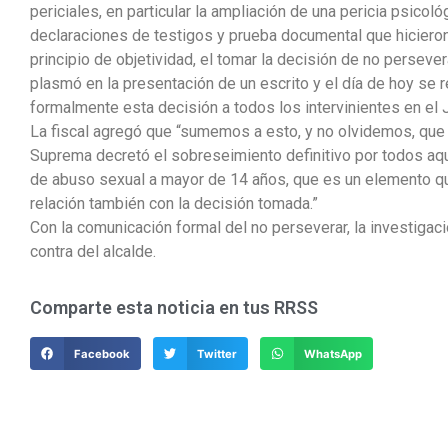
periciales, en particular la ampliación de una pericia psicol
declaraciones de testigos y prueba documental que hicieron 
principio de objetividad, el tomar la decisión de no persever
plasmó en la presentación de un escrito y el día de hoy se 
formalmente esta decisión a todos los intervinientes en el 
La fiscal agregó que “sumemos a esto, y no olvidemos, que
Suprema decretó el sobreseimiento definitivo por todos aqu
de abuso sexual a mayor de 14 años, que es un elemento qu
relación también con la decisión tomada.”
Con la comunicación formal del no perseverar, la investigac
contra del alcalde.
Comparte esta noticia en tus RRSS
Facebook
Twitter
WhatsApp