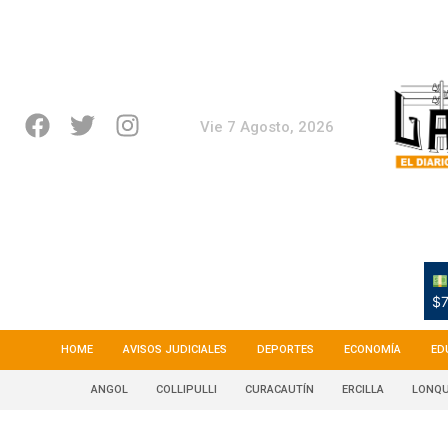
Vie 7 Agosto, 2026
$7
HOME
AVISOS JUDICIALES
DEPORTES
ECONOMÍA
ED
ANGOL
COLLIPULLI
CURACAUTÍN
ERCILLA
LONQU