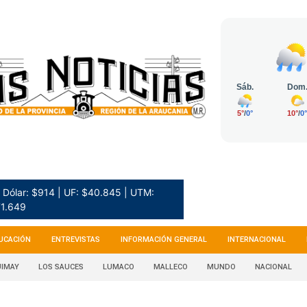
Dólar: $914 | UF: $40.845 | UTM:
1.649
UCACIÓN
ENTREVISTAS
INFORMACIÓN GENERAL
INTERNACIONAL
IMAY
LOS SAUCES
LUMACO
MALLECO
MUNDO
NACIONAL