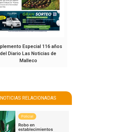
plemento Especial 116 años
del Diario Las Noticias de
Malleco
NOTICIAS RELACIONADAS
Policial
Robo en
establecimientos