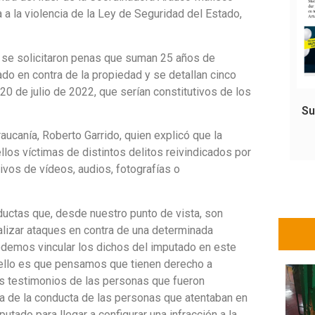
ía a la violencia de la Ley de Seguridad del Estado,
l se solicitaron penas que suman 25 años de
do en contra de la propiedad y se detallan cinco
20 de julio de 2022, que serían constitutivos de los
Su
raucanía, Roberto Garrido, quien explicó que la
ellos víctimas de distintos delitos reivindicados por
vos de vídeos, audios, fotografías o
uctas que, desde nuestro punto de vista, son
realizar ataques en contra de una determinada
podemos vincular los dichos del imputado en este
e ello es que pensamos que tienen derecho a
los testimonios de las personas que fueron
a de la conducta de las personas que atentaban en
utado para llegar a configurar una infracción a la