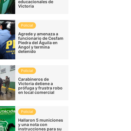
educacionales de
Victoria
Policial
Agrede y amenaza a
funcionario de Cesfam
Piedra del Águila en
Angol y termina
detenido
Policial
Carabineros de
Victoria detiene a
prófuga y frustra robo
en local comercial
Policial
Hallaron 5 municiones
y una nota con
instrucciones para su