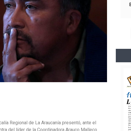
calía Regional de La Araucanía presentó, ante el
tra del líder de la Coordinadora Arauco Malleco