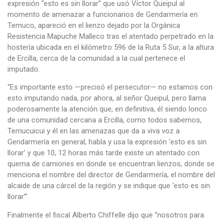
expresión “esto es sin llorar” que usó Víctor Queipul al
momento de amenazar a funcionarios de Gendarmería en
Temuco, apareció en el lienzo dejado por la Orgánica
Resistencia Mapuche Malleco tras el atentado perpetrado en la
hostería ubicada en el kilómetro 596 de la Ruta 5 Sur, a la altura
de Ercilla, cerca de la comunidad a la cual pertenece el
imputado.
“Es importante esto —precisó el persecutor— no estamos con
esto imputando nada, por ahora, al señor Queipul, pero llama
poderosamente la atención que, en definitiva, él siendo lonco
de una comunidad cercana a Ercilla, como todos sabemos,
Temucuicui y él en las amenazas que da a viva voz a
Gendarmería en general, habla y usa la expresión ‘esto es sin
llorar’ y que 10, 12 horas más tarde existe un atentado con
quema de camiones en donde se encuentran lienzos, donde se
menciona el nombre del director de Gendarmería, el nombre del
alcaide de una cárcel de la región y se indique que ‘esto es sin
llorar’”.
Finalmente el fiscal Alberto Chiffelle dijo que “nosotros para