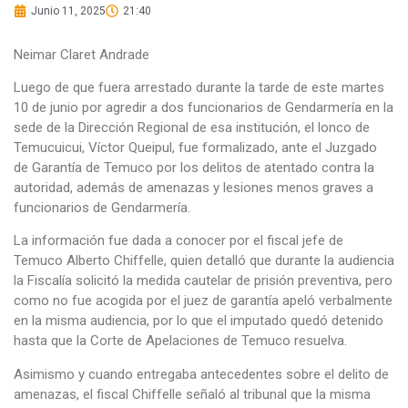
Junio 11, 2025
21:40
Neimar Claret Andrade
Luego de que fuera arrestado durante la tarde de este martes
10 de junio por agredir a dos funcionarios de Gendarmería en la
sede de la Dirección Regional de esa institución, el lonco de
Temucuicui, Víctor Queipul, fue formalizado, ante el Juzgado
de Garantía de Temuco por los delitos de atentado contra la
autoridad, además de amenazas y lesiones menos graves a
funcionarios de Gendarmería.
La información fue dada a conocer por el fiscal jefe de
Temuco Alberto Chiffelle, quien detalló que durante la audiencia
la Fiscalía solicitó la medida cautelar de prisión preventiva, pero
como no fue acogida por el juez de garantía apeló verbalmente
en la misma audiencia, por lo que el imputado quedó detenido
hasta que la Corte de Apelaciones de Temuco resuelva.
Asimismo y cuando entregaba antecedentes sobre el delito de
amenazas, el fiscal Chiffelle señaló al tribunal que la misma