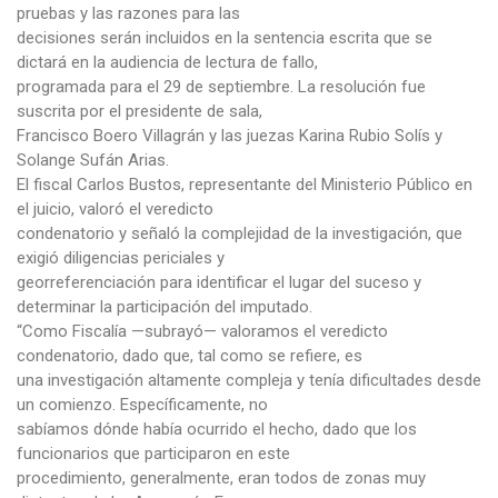
pruebas y las razones para las
decisiones serán incluidos en la sentencia escrita que se
dictará en la audiencia de lectura de fallo,
programada para el 29 de septiembre. La resolución fue
suscrita por el presidente de sala,
Francisco Boero Villagrán y las juezas Karina Rubio Solís y
Solange Sufán Arias.
El fiscal Carlos Bustos, representante del Ministerio Público en
el juicio, valoró el veredicto
condenatorio y señaló la complejidad de la investigación, que
exigió diligencias periciales y
georreferenciación para identificar el lugar del suceso y
determinar la participación del imputado.
“Como Fiscalía —subrayó— valoramos el veredicto
condenatorio, dado que, tal como se refiere, es
una investigación altamente compleja y tenía dificultades desde
un comienzo. Específicamente, no
sabíamos dónde había ocurrido el hecho, dado que los
funcionarios que participaron en este
procedimiento, generalmente, eran todos de zonas muy