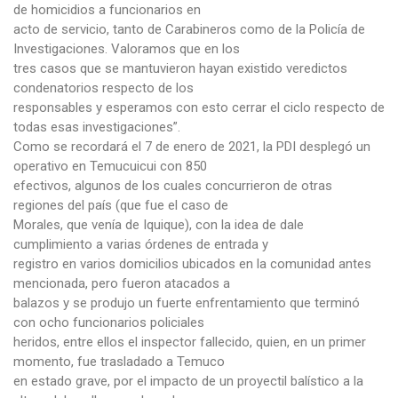
de homicidios a funcionarios en
acto de servicio, tanto de Carabineros como de la Policía de
Investigaciones. Valoramos que en los
tres casos que se mantuvieron hayan existido veredictos
condenatorios respecto de los
responsables y esperamos con esto cerrar el ciclo respecto de
todas esas investigaciones”.
Como se recordará el 7 de enero de 2021, la PDI desplegó un
operativo en Temucuicui con 850
efectivos, algunos de los cuales concurrieron de otras
regiones del país (que fue el caso de
Morales, que venía de Iquique), con la idea de dale
cumplimiento a varias órdenes de entrada y
registro en varios domicilios ubicados en la comunidad antes
mencionada, pero fueron atacados a
balazos y se produjo un fuerte enfrentamiento que terminó
con ocho funcionarios policiales
heridos, entre ellos el inspector fallecido, quien, en un primer
momento, fue trasladado a Temuco
en estado grave, por el impacto de un proyectil balístico a la