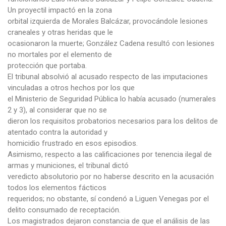
Un proyectil impactó en la zona
orbital izquierda de Morales Balcázar, provocándole lesiones
craneales y otras heridas que le
ocasionaron la muerte; González Cadena resultó con lesiones
no mortales por el elemento de
protección que portaba.
El tribunal absolvió al acusado respecto de las imputaciones
vinculadas a otros hechos por los que
el Ministerio de Seguridad Pública lo había acusado (numerales
2 y 3), al considerar que no se
dieron los requisitos probatorios necesarios para los delitos de
atentado contra la autoridad y
homicidio frustrado en esos episodios.
Asimismo, respecto a las calificaciones por tenencia ilegal de
armas y municiones, el tribunal dictó
veredicto absolutorio por no haberse descrito en la acusación
todos los elementos fácticos
requeridos; no obstante, sí condenó a Liguen Venegas por el
delito consumado de receptación.
Los magistrados dejaron constancia de que el análisis de las