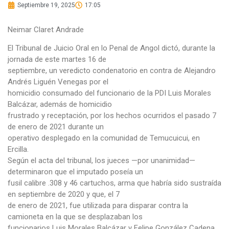
Septiembre 19, 2025
17:05
Neimar Claret Andrade
El Tribunal de Juicio Oral en lo Penal de Angol dictó, durante la
jornada de este martes 16 de
septiembre, un veredicto condenatorio en contra de Alejandro
Andrés Liguén Venegas por el
homicidio consumado del funcionario de la PDI Luis Morales
Balcázar, además de homicidio
frustrado y receptación, por los hechos ocurridos el pasado 7
de enero de 2021 durante un
operativo desplegado en la comunidad de Temucuicui, en
Ercilla.
Según el acta del tribunal, los jueces —por unanimidad—
determinaron que el imputado poseía un
fusil calibre .308 y 46 cartuchos, arma que habría sido sustraída
en septiembre de 2020 y que, el 7
de enero de 2021, fue utilizada para disparar contra la
camioneta en la que se desplazaban los
funcionarios Luis Morales Balcázar y Felipe González Cadena.