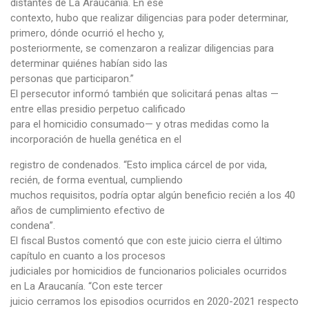
distantes de La Araucanía. En ese
contexto, hubo que realizar diligencias para poder determinar,
primero, dónde ocurrió el hecho y,
posteriormente, se comenzaron a realizar diligencias para
determinar quiénes habían sido las
personas que participaron.”
El persecutor informó también que solicitará penas altas —
entre ellas presidio perpetuo calificado
para el homicidio consumado— y otras medidas como la
incorporación de huella genética en el
registro de condenados. “Esto implica cárcel de por vida,
recién, de forma eventual, cumpliendo
muchos requisitos, podría optar algún beneficio recién a los 40
años de cumplimiento efectivo de
condena”.
El fiscal Bustos comentó que con este juicio cierra el último
capítulo en cuanto a los procesos
judiciales por homicidios de funcionarios policiales ocurridos
en La Araucanía. “Con este tercer
juicio cerramos los episodios ocurridos en 2020-2021 respecto