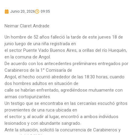
Junio 20, 2026
09:05
Neimar Claret Andrade
Un hombre de 52 años falleció la tarde de este jueves 18 de
junio luego de una riña registrada en
el sector Puente Vado Buenos Aires, a orillas del río Huequén,
en la comuna de Angol.
De acuerdo con los antecedentes preliminares entregados por
Carabineros de la 1° Comisaría de
Angol, el hecho ocurrió alrededor de las 18:30 horas, cuando
dos hombres adultos en situación de
calle se habrían enfrentado, agrediéndose mutuamente con
armas cortopunzantes.
Un testigo que se encontraba en las cercanías escuchó gritos
provenientes de una ruca ubicada en
el sector y, al acudir al lugar, encontró a ambos individuos
lesionados y con abundante sangrado.
Ante la situación, solicitó la concurrencia de Carabineros y