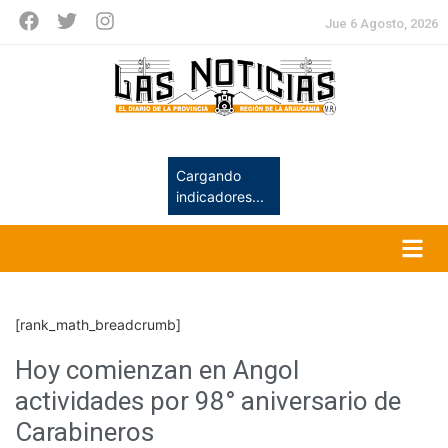
Jue 6 Agosto, 2026
Cargando
indicadores...
[rank_math_breadcrumb]
Hoy comienzan en Angol
actividades por 98° aniversario de
Carabineros