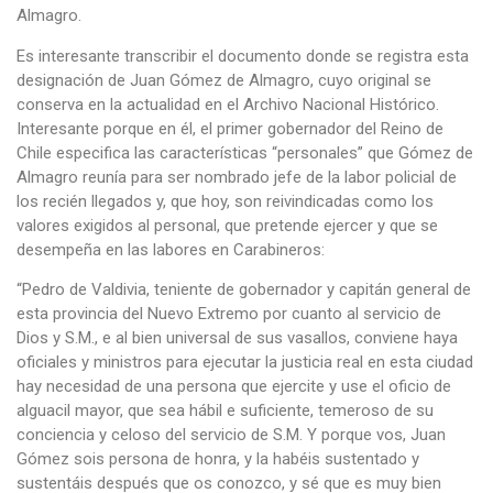
Almagro.
Es interesante transcribir el documento donde se registra esta
designación de Juan Gómez de Almagro, cuyo original se
conserva en la actualidad en el Archivo Nacional Histórico.
Interesante porque en él, el primer gobernador del Reino de
Chile especifica las características “personales” que Gómez de
Almagro reunía para ser nombrado jefe de la labor policial de
los recién llegados y, que hoy, son reivindicadas como los
valores exigidos al personal, que pretende ejercer y que se
desempeña en las labores en Carabineros:
“Pedro de Valdivia, teniente de gobernador y capitán general de
esta provincia del Nuevo Extremo por cuanto al servicio de
Dios y S.M., e al bien universal de sus vasallos, conviene haya
oficiales y ministros para ejecutar la justicia real en esta ciudad
hay necesidad de una persona que ejercite y use el oficio de
alguacil mayor, que sea hábil e suficiente, temeroso de su
conciencia y celoso del servicio de S.M. Y porque vos, Juan
Gómez sois persona de honra, y la habéis sustentado y
sustentáis después que os conozco, y sé que es muy bien