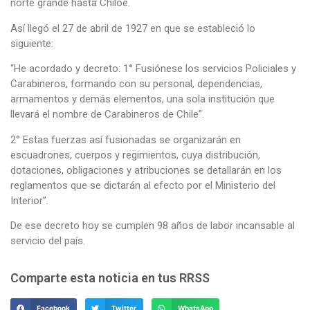
norte grande hasta Chiloé.
Así llegó el 27 de abril de 1927 en que se estableció lo
siguiente:
“He acordado y decreto: 1° Fusiónese los servicios Policiales y
Carabineros, formando con su personal, dependencias,
armamentos y demás elementos, una sola institución que
llevará el nombre de Carabineros de Chile”.
2° Estas fuerzas así fusionadas se organizarán en
escuadrones, cuerpos y regimientos, cuya distribución,
dotaciones, obligaciones y atribuciones se detallarán en los
reglamentos que se dictarán al efecto por el Ministerio del
Interior”.
De ese decreto hoy se cumplen 98 años de labor incansable al
servicio del país.
Comparte esta noticia en tus RRSS
Facebook
Twitter
WhatsApp