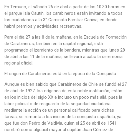
En Temuco, el sábado 26 de abril a partir de las 10:30 horas en
el parque Isla Cautín, los carabineros están invitando a todos
los ciudadanos a la 3° Caminata Familiar Canina, en donde
habrá premios y actividades recreativas.
Para el día 27 a las 8 de la mañana, en la Escuela de Formación
de Carabineros, también en la capital regional, está
programado el izamiento de la bandera, mientras que lunes 28
de abril a las 11 de la mañana, se llevará a cabo la ceremonia
regional oficial.
El origen de Carabineros está en la época de la Conquista
Aunque es bien sabido que Carabineros de Chile se fundó el 27
de abril de 1927, los orígenes de esta noble institución, están
en los inicios del siglo XX e incluso un poco más allá, pues la
labor policial o de resguardo de la seguridad ciudadana
mediante la acción de un personal calificado para dichas
tareas, se remonta a los inicios de la conquista española, ya
que fue don Pedro de Valdivia, quien el 25 de abril de 1541
nombró como alguacil mayor al capitán Juan Gómez de