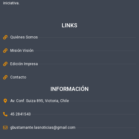
iniciativa.
LINKS
Quiénes Somos
Misión Visión
Edición Impresa
Contacto
INFORMACIÓN
Av. Conf. Suiza 895, Victoria, Chile
45 2841543
gbustamante.lasnoticias@gmail.com