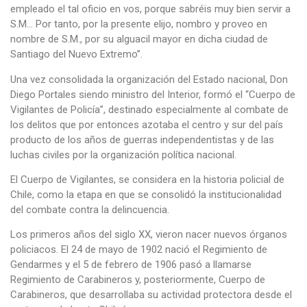
empleado el tal oficio en vos, porque sabréis muy bien servir a
S.M… Por tanto, por la presente elijo, nombro y proveo en
nombre de S.M., por su alguacil mayor en dicha ciudad de
Santiago del Nuevo Extremo”.
Una vez consolidada la organización del Estado nacional, Don
Diego Portales siendo ministro del Interior, formó el “Cuerpo de
Vigilantes de Policía”, destinado especialmente al combate de
los delitos que por entonces azotaba el centro y sur del país
producto de los años de guerras independentistas y de las
luchas civiles por la organización política nacional.
El Cuerpo de Vigilantes, se considera en la historia policial de
Chile, como la etapa en que se consolidó la institucionalidad
del combate contra la delincuencia.
Los primeros años del siglo XX, vieron nacer nuevos órganos
policiacos. El 24 de mayo de 1902 nació el Regimiento de
Gendarmes y el 5 de febrero de 1906 pasó a llamarse
Regimiento de Carabineros y, posteriormente, Cuerpo de
Carabineros, que desarrollaba su actividad protectora desde el