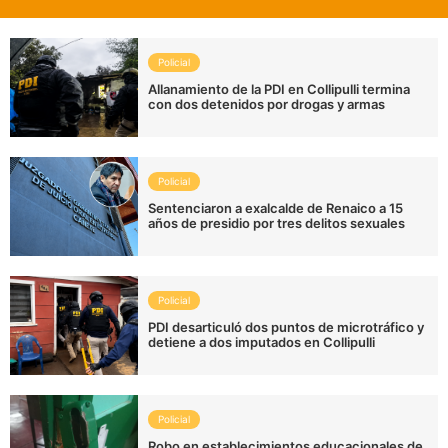
Policial
Allanamiento de la PDI en Collipulli termina
con dos detenidos por drogas y armas
Policial
Sentenciaron a exalcalde de Renaico a 15
años de presidio por tres delitos sexuales
Policial
PDI desarticuló dos puntos de microtráfico y
detiene a dos imputados en Collipulli
Policial
Robo en establecimientos educacionales de