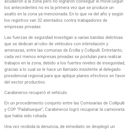
acudieron a la zona pero no lograron conseguir el móvil.Según
los antecedentes no es la primera vez que se produce un
asalto en la zona ya mencionada. En lo que va del año y según
los registros van 32 atentados contra trabajadores de
empresas privadas.
Las fuerzas de seguridad investigan a varias bandas delictivas
que se dedican al robo de vehículos con intimidación y
amenazas, entre las comunas de Ercilla y Collipulli. Entretanto,
cada vez menos empresas privadas se postulan para realizar
trabajos en la zona, debido a los fuertes niveles de inseguridad,
gracias a lo cual se le hace un llamado insistente al delegado
presidencial regional para que aplique planes efectivos en favor
del sector productivo.
Carabineros recuperó el vehículo
En un procedimiento conjunto entre las Comisarías de Collipulli
y COP “Pailahueque”, Carabineros logró recuperar la camioneta
que había sido robada.
Una vez recibida la denuncia, de inmediato se desplegó un