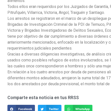
alimentos.
Todos ellos eran requeridos por los Juzgados de Garantía, F
Pitrufquén, Villarrica, Victoria, Angol, Traiguén y Santiago.
Los arrestos se registraron en el marco de un despliegue pol
Brigadas de Investigación Criminal de la PDI de Temuco, Pitru
Victoria y Brigadas Investigadoras de Delitos Sexuales, 
tiene por objetivo de dar cumplimiento a diversas órdenes
anteriormente mencionados, enfocado en la localización y 
requerimientos judiciales pendientes.
Gracias a diversas diligencias investigativas, de análisis cri
usados como posibles refugios de estos involucrados, se l
las cuales once correspondieron a hombres y sólo una mujer
En relación a los cuatro arrestos por deuda de pensiones al
diferentes montos adeudados, arrojaron la suma total de 17
los dos arrestados por deuda previsional, el monto total de
Comparte esta noticia en tus RRSS
Facebook
Twitter
WhatsApp