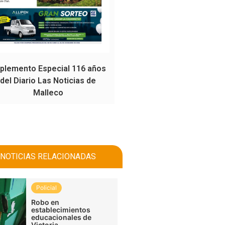
plemento Especial 116 años
del Diario Las Noticias de
Malleco
NOTICIAS RELACIONADAS
Policial
Robo en
establecimientos
educacionales de
Victoria