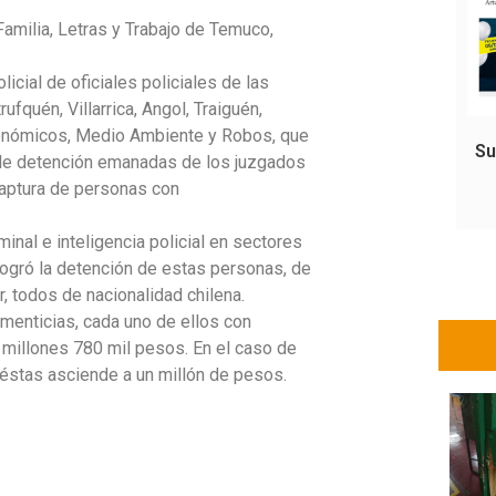
amilia, Letras y Trabajo de Temuco,
icial de oficiales policiales de las
fquén, Villarrica, Angol, Traiguén,
Económicos, Medio Ambiente y Robos, que
Su
 de detención emanadas de los juzgados
captura de personas con
minal e inteligencia policial en sectores
ogró la detención de estas personas, de
, todos de nacionalidad chilena.
imenticias, cada uno de ellos con
 millones 780 mil pesos. En el caso de
 éstas asciende a un millón de pesos.