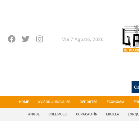
Vie 7 Agosto, 2026
Ca
HOME
AVISOS JUDICIALES
DEPORTES
ECONOMÍA
ED
ANGOL
COLLIPULLI
CURACAUTÍN
ERCILLA
LONQU