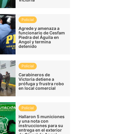
Policial
Agrede y amenaza a
funcionario de Cesfam
Piedra del Águila en
Angol y termina
detenido
Policial
Carabineros de
Victoria detiene a
prófuga y frustra robo
en local comercial
Policial
Hallaron 5 municiones
y una nota con
instrucciones para su
entrega en el exterior