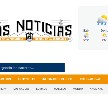
rgando indicadores...
UCACIÓN
ENTREVISTAS
INFORMACIÓN GENERAL
INTERNACIONAL
IMAY
LOS SAUCES
LUMACO
MALLECO
MUNDO
NACIONAL