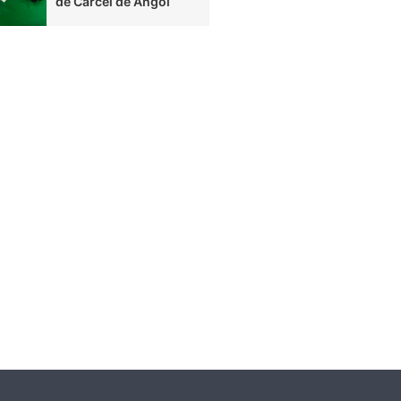
de Cárcel de Angol