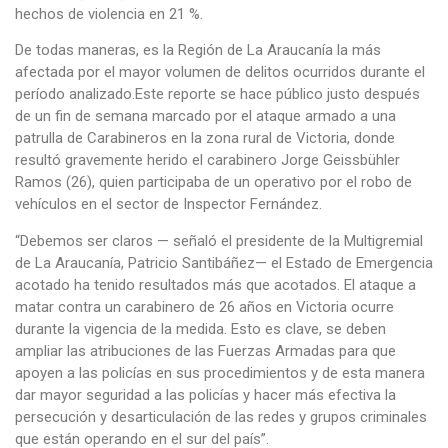
hechos de violencia en 21 %.
De todas maneras, es la Región de La Araucanía la más
afectada por el mayor volumen de delitos ocurridos durante el
período analizado.Este reporte se hace público justo después
de un fin de semana marcado por el ataque armado a una
patrulla de Carabineros en la zona rural de Victoria, donde
resultó gravemente herido el carabinero Jorge Geissbühler
Ramos (26), quien participaba de un operativo por el robo de
vehículos en el sector de Inspector Fernández.
“Debemos ser claros — señaló el presidente de la Multigremial
de La Araucanía, Patricio Santibáñez— el Estado de Emergencia
acotado ha tenido resultados más que acotados. El ataque a
matar contra un carabinero de 26 años en Victoria ocurre
durante la vigencia de la medida. Esto es clave, se deben
ampliar las atribuciones de las Fuerzas Armadas para que
apoyen a las policías en sus procedimientos y de esta manera
dar mayor seguridad a las policías y hacer más efectiva la
persecución y desarticulación de las redes y grupos criminales
que están operando en el sur del país”.