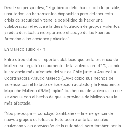
Desde su perspectiva, “el gobierno debe hacer todo lo posible,
usar todas las herramientas disponibles para detener esta
crisis de seguridad y tiene la posibilidad de hacer una
colaboración efectiva a la desarticulación de grupos violentos
y redes delictuales incorporando el apoyo de las Fuerzas
Armadas a las acciones policiales”.
En Malleco subió 47 %
Entre otros datos el reporte estableció que en la provincia de
Malleco se registró un aumento de la violencia en 47 %, siendo
la provincia más afectada del sur de Chile junto a Arauco.La
Coordinadora Arauco Malleco (CAM) dobló sus hechos de
violencia con el Estado de Excepción acotado y la Resistencia
Mapuche Malleco (RMM) triplicó los hechos de violencia, lo que
se vincula con el hecho de que la provincia de Malleco sea la
más afectada.
“Nos preocupa — concluyó Santibáñez— la emergencia de
nuevos grupos delictuales. Esto ocurre ante las señales
equívocas y sin convicción de la autoridad, pero también por la