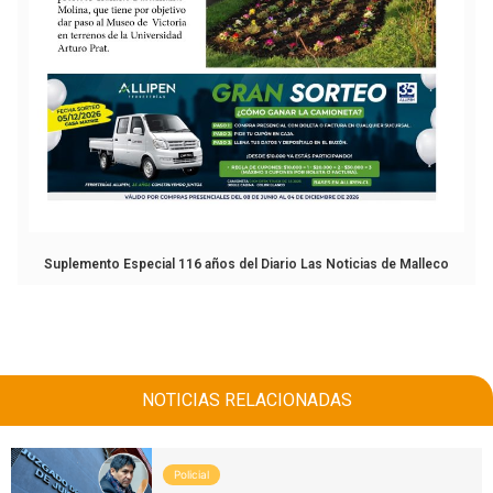
Suplemento Especial 116 años del Diario Las Noticias de Malleco
NOTICIAS RELACIONADAS
Policial