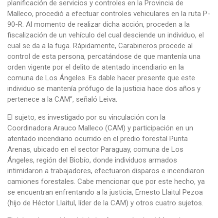
planificación de servicios y controles en la Provincia de
Malleco, procedió a efectuar controles vehiculares en la ruta P-
90-R. Al momento de realizar dicha acción, proceden a la
fiscalización de un vehículo del cual desciende un individuo, el
cual se da a la fuga. Rápidamente, Carabineros procede al
control de esta persona, percatándose de que mantenía una
orden vigente por el delito de atentado incendiario en la
comuna de Los Ángeles. Es dable hacer presente que este
individuo se mantenía prófugo de la justicia hace dos años y
pertenece a la CAM”, señaló Leiva.
El sujeto, es investigado por su vinculación con la
Coordinadora Arauco Malleco (CAM) y participación en un
atentado incendiario ocurrido en el predio forestal Punta
Arenas, ubicado en el sector Paraguay, comuna de Los
Ángeles, región del Biobío, donde individuos armados
intimidaron a trabajadores, efectuaron disparos e incendiaron
camiones forestales. Cabe mencionar que por este hecho, ya
se encuentran enfrentando a la justicia, Ernesto Llaitul Pezoa
(hijo de Héctor Llaitul, líder de la CAM) y otros cuatro sujetos.