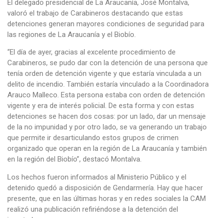
El delegado presidencial de La Araucanía, José Montalva,
valoró el trabajo de Carabineros destacando que estas
detenciones generan mayores condiciones de seguridad para
las regiones de La Araucanía y el Biobío.
“El día de ayer, gracias al excelente procedimiento de
Carabineros, se pudo dar con la detención de una persona que
tenía orden de detención vigente y que estaría vinculada a un
delito de incendio. También estaría vinculado a la Coordinadora
Arauco Malleco. Esta persona estaba con orden de detención
vigente y era de interés policial. De esta forma y con estas
detenciones se hacen dos cosas: por un lado, dar un mensaje
de la no impunidad y por otro lado, se va generando un trabajo
que permite ir desarticulando estos grupos de crimen
organizado que operan en la región de La Araucanía y también
en la región del Biobío”, destacó Montalva.
Los hechos fueron informados al Ministerio Público y el
detenido quedó a disposición de Gendarmería. Hay que hacer
presente, que en las últimas horas y en redes sociales la CAM
realizó una publicación refiriéndose a la detención del