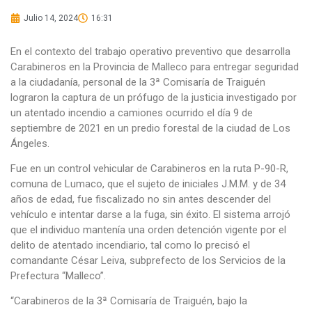
Julio 14, 2024
16:31
En el contexto del trabajo operativo preventivo que desarrolla
Carabineros en la Provincia de Malleco para entregar seguridad
a la ciudadanía, personal de la 3ª Comisaría de Traiguén
lograron la captura de un prófugo de la justicia investigado por
un atentado incendio a camiones ocurrido el día 9 de
septiembre de 2021 en un predio forestal de la ciudad de Los
Ángeles.
Fue en un control vehicular de Carabineros en la ruta P-90-R,
comuna de Lumaco, que el sujeto de iniciales J.M.M. y de 34
años de edad, fue fiscalizado no sin antes descender del
vehículo e intentar darse a la fuga, sin éxito. El sistema arrojó
que el individuo mantenía una orden detención vigente por el
delito de atentado incendiario, tal como lo precisó el
comandante César Leiva, subprefecto de los Servicios de la
Prefectura “Malleco”.
“Carabineros de la 3ª Comisaría de Traiguén, bajo la