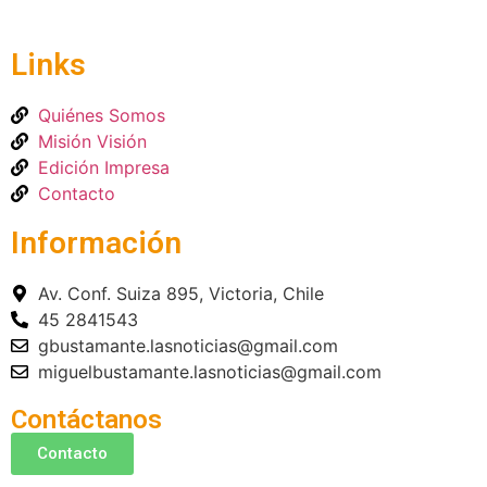
Links
Quiénes Somos
Misión Visión
Edición Impresa
Contacto
Información
Av. Conf. Suiza 895, Victoria, Chile
45 2841543
gbustamante.lasnoticias@gmail.com
miguelbustamante.lasnoticias@gmail.com
Contáctanos
Contacto