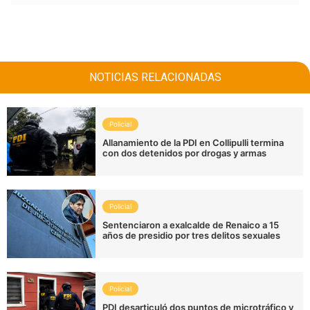
NOTICIAS RELACIONADAS
Policial
Allanamiento de la PDI en Collipulli termina
con dos detenidos por drogas y armas
Policial
Sentenciaron a exalcalde de Renaico a 15
años de presidio por tres delitos sexuales
Policial
PDI desarticuló dos puntos de microtráfico y