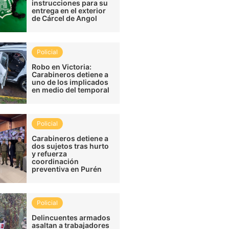
instrucciones para su
entrega en el exterior
de Cárcel de Angol
Policial
Robo en Victoria:
Carabineros detiene a
uno de los implicados
en medio del temporal
Policial
Carabineros detiene a
dos sujetos tras hurto
y refuerza
coordinación
preventiva en Purén
Policial
Delincuentes armados
asaltan a trabajadores