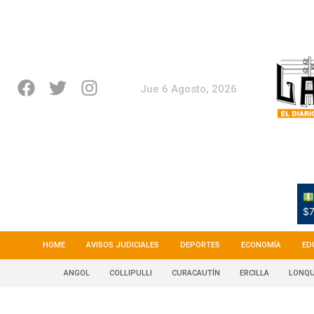
Jue 6 Agosto, 2026
$7
HOME
AVISOS JUDICIALES
DEPORTES
ECONOMÍA
ED
ANGOL
COLLIPULLI
CURACAUTÍN
ERCILLA
LONQU