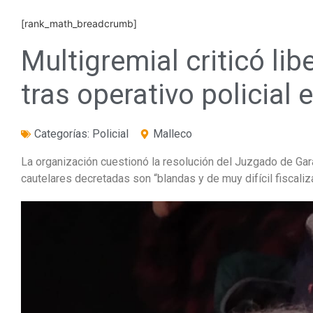
[rank_math_breadcrumb]
Multigremial criticó li
tras operativo policial
Categorías:
Policial
Malleco
La organización cuestionó la resolución del Juzgado de Gara
cautelares decretadas son “blandas y de muy difícil fiscaliz