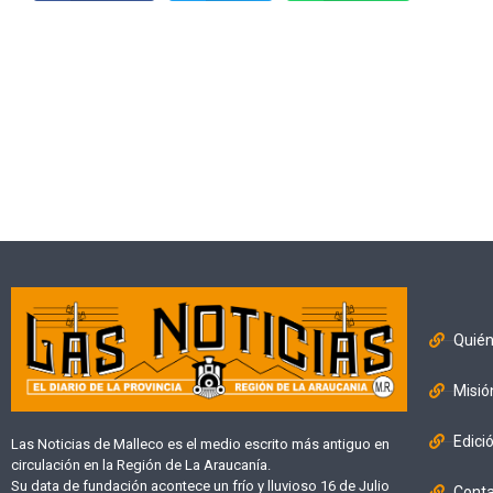
Quié
Misió
Edici
Las Noticias de Malleco es el medio escrito más antiguo en
circulación en la Región de La Araucanía.
Su data de fundación acontece un frío y lluvioso 16 de Julio
Cont