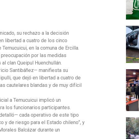
icado, su rechazo a la decisión
n libertad a cuatro de los cinco
 Temucuicui, en la comuna de Ercilla.
su preocupación por las medidas
 al clan Queipul Huenchullán.
ricio Santibáñez— manifiesta su
pulli, que dejó en libertad a cuatro de
as cautelares blandas y de muy difícil
cial a Temucuicui implicó un
ra los funcionarios participantes.
detalló— cada operativo de este tipo
 y de riesgo para el Estado chileno”, y
 Morales Balcázar durante un