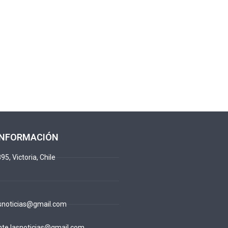
INFORMACIÓN
95, Victoria, Chile
snoticias@gmail.com
te.lasnoticias@gmail.com