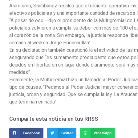
Asimismo, Santibáñez recalcó que el reciente operativo inv
efectivos policiales y una importante cantidad de recursos l
“A pesar de eso —dijo el presidente de la Multigremial de 
policiales volvieron a cumplir su deber con más de 100 efe
al corazón de la zona. Sin embargo, la justicia responde lib
cercano al werkén Jorge Huenchullán”.
En su declaración también cuestionó la efectividad de las 
asegurando que “es sumamente preocupante que estos pelig
dejados en libertad en un lugar donde claramente será muy di
medidas”.
Finalmente, la Multigremial hizo un llamado al Poder Judicia
tipo de causas. “Pedimos al Poder Judicial mayor coherenc
justicia, orden y seguridad. Que se cumpla la ley. La Arauc
que terminan en nada”.
Comparte esta noticia en tus RRSS
Facebook
Twitter
WhatsApp