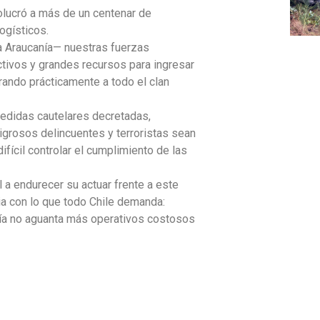
olucró a más de un centenar de
ogísticos.
La Araucanía— nuestras fuerzas
ctivos y grandes recursos para ingresar
erando prácticamente a todo el clan
medidas cautelares decretadas,
rosos delincuentes y terroristas sean
fícil controlar el cumplimiento de las
l a endurecer su actuar frente a este
ia con lo que todo Chile demanda:
anía no aguanta más operativos costosos