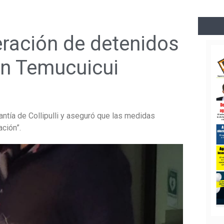
beración de detenidos
 en Temucuicui
ntía de Collipulli y aseguró que las medidas
ación”.