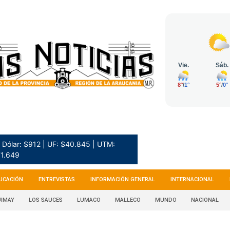
Dólar: $912 | UF: $40.845 | UTM:
1.649
UCACIÓN
ENTREVISTAS
INFORMACIÓN GENERAL
INTERNACIONAL
IMAY
LOS SAUCES
LUMACO
MALLECO
MUNDO
NACIONAL