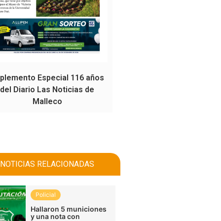
plemento Especial 116 años
del Diario Las Noticias de
Malleco
NOTICIAS RELACIONADAS
Policial
Hallaron 5 municiones
y una nota con