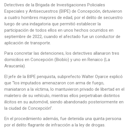
Detectives de la Brigada de Investigaciones Policiales
Especiales y Antisecuestros (BIPE) de Concepción, detuvieron
a cuatro hombres mayores de edad, por el delito de secuestro
luego de una indagatoria que permitió establecer la
participación de todos ellos en unos hechos ocurridos en
septiembre de 2022, cuando el afectado fue un conductor de
aplicación de transporte.
Para concretar las detenciones, los detectives allanaron tres
domicilios en Concepción (Biobío) y uno en Renaico (La
Araucanía).
El jefe de la BIPE penquista, subprefecto Walter Oyarce explicó
que “los imputados amenazaron con arma de fuego,
maniataron a la víctima, lo mantuvieron privado de libertad en el
maletero de su vehículo, mientras ellos perpetraban distintos
ilícitos en su automóvil, siendo abandonado posteriormente en
la ciudad de Concepción”.
En el procedimiento además, fue detenida una quinta persona
por el delito flagrante de infracción a la ley de drogas.