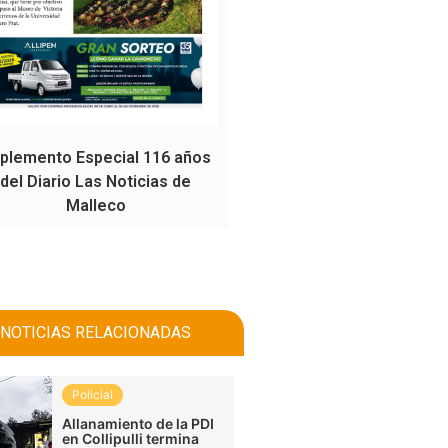
plemento Especial 116 años
del Diario Las Noticias de
Malleco
NOTICIAS RELACIONADAS
Policial
Allanamiento de la PDI
en Collipulli termina