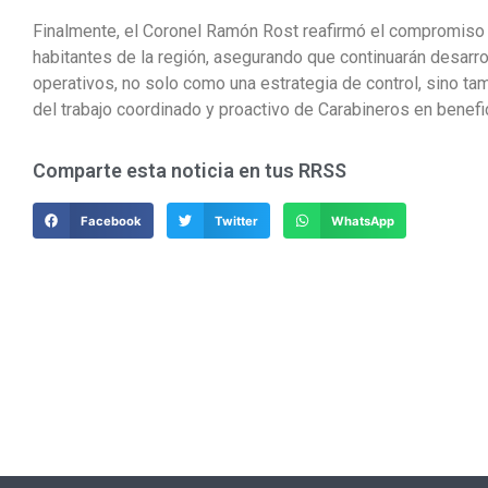
Finalmente, el Coronel Ramón Rost reafirmó el compromiso d
habitantes de la región, asegurando que continuarán desarro
operativos, no solo como una estrategia de control, sino t
del trabajo coordinado y proactivo de Carabineros en benefic
Comparte esta noticia en tus RRSS
Facebook
Twitter
WhatsApp