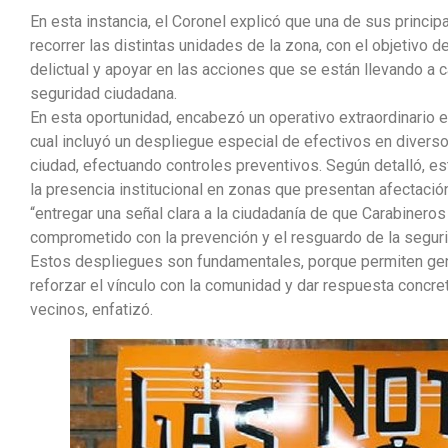
En esta instancia, el Coronel explicó que una de sus princi
recorrer las distintas unidades de la zona, con el objetivo d
delictual y apoyar en las acciones que se están llevando a c
seguridad ciudadana.
En esta oportunidad, encabezó un operativo extraordinario en
cual incluyó un despliegue especial de efectivos en divers
ciudad, efectuando controles preventivos. Según detalló, e
la presencia institucional en zonas que presentan afectación
“entregar una señal clara a la ciudadanía de que Carabineros
comprometido con la prevención y el resguardo de la seguri
Estos despliegues son fundamentales, porque permiten gen
reforzar el vínculo con la comunidad y dar respuesta concre
vecinos, enfatizó.