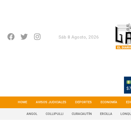
Sáb 8 Agosto, 2026
$7
HOME
AVISOS JUDICIALES
DEPORTES
ECONOMÍA
ED
ANGOL
COLLIPULLI
CURACAUTÍN
ERCILLA
LONQU