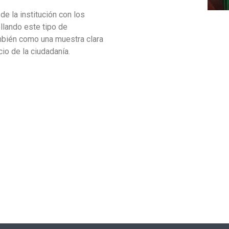
e la institución con los
llando este tipo de
ambién como una muestra clara
io de la ciudadanía.