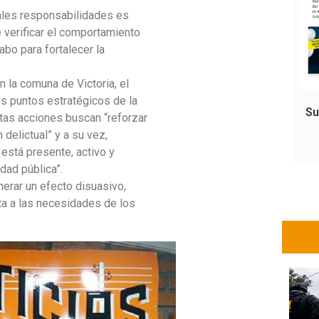
pales responsabilidades es
e verificar el comportamiento
abo para fortalecer la
 la comuna de Victoria, el
os puntos estratégicos de la
Su
stas acciones buscan “reforzar
 delictual” y a su vez,
 está presente, activo y
dad pública”.
erar un efecto disuasivo,
ta a las necesidades de los