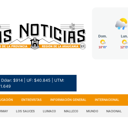
Dólar: $914 | UF: $40.845 | UTM:
1.649
UCACIÓN
ENTREVISTAS
INFORMACIÓN GENERAL
INTERNACIONAL
IMAY
LOS SAUCES
LUMACO
MALLECO
MUNDO
NACIONAL