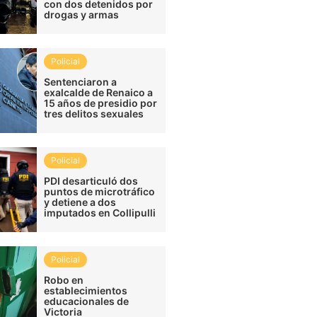
con dos detenidos por
drogas y armas
Policial
Sentenciaron a
exalcalde de Renaico a
15 años de presidio por
tres delitos sexuales
Policial
PDI desarticuló dos
puntos de microtráfico
y detiene a dos
imputados en Collipulli
Policial
Robo en
establecimientos
educacionales de
Victoria