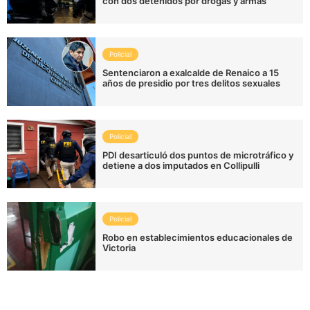
con dos detenidos por drogas y armas
Policial
Sentenciaron a exalcalde de Renaico a 15
años de presidio por tres delitos sexuales
Policial
PDI desarticuló dos puntos de microtráfico y
detiene a dos imputados en Collipulli
Policial
Robo en establecimientos educacionales de
Victoria