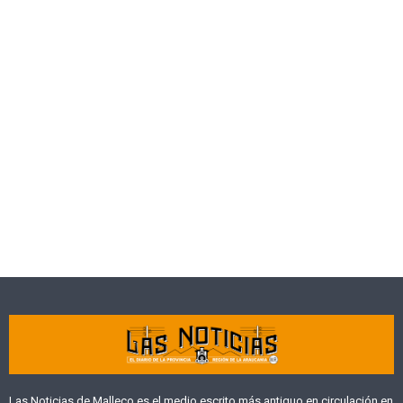
Las Noticias de Malleco es el medio escrito más antiguo en circulación en