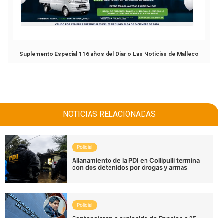
Suplemento Especial 116 años del Diario Las Noticias de Malleco
NOTICIAS RELACIONADAS
Policial
Allanamiento de la PDI en Collipulli termina
con dos detenidos por drogas y armas
Policial
Sentenciaron a exalcalde de Renaico a 15