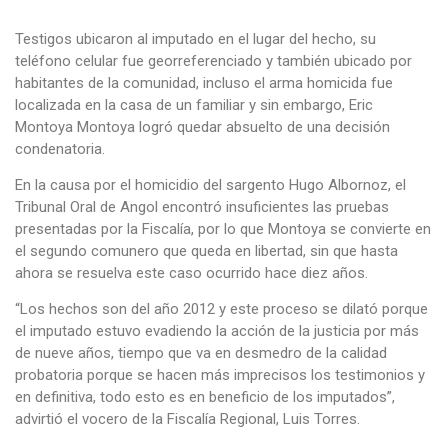
Testigos ubicaron al imputado en el lugar del hecho, su
teléfono celular fue georreferenciado y también ubicado por
habitantes de la comunidad, incluso el arma homicida fue
localizada en la casa de un familiar y sin embargo, Eric
Montoya Montoya logró quedar absuelto de una decisión
condenatoria.
En la causa por el homicidio del sargento Hugo Albornoz, el
Tribunal Oral de Angol encontró insuficientes las pruebas
presentadas por la Fiscalía, por lo que Montoya se convierte en
el segundo comunero que queda en libertad, sin que hasta
ahora se resuelva este caso ocurrido hace diez años.
“Los hechos son del año 2012 y este proceso se dilató porque
el imputado estuvo evadiendo la acción de la justicia por más
de nueve años, tiempo que va en desmedro de la calidad
probatoria porque se hacen más imprecisos los testimonios y
en definitiva, todo esto es en beneficio de los imputados”,
advirtió el vocero de la Fiscalía Regional, Luis Torres.