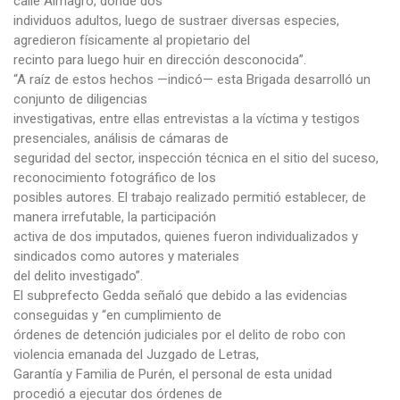
calle Almagro, donde dos
individuos adultos, luego de sustraer diversas especies,
agredieron físicamente al propietario del
recinto para luego huir en dirección desconocida”.
“A raíz de estos hechos —indicó— esta Brigada desarrolló un
conjunto de diligencias
investigativas, entre ellas entrevistas a la víctima y testigos
presenciales, análisis de cámaras de
seguridad del sector, inspección técnica en el sitio del suceso,
reconocimiento fotográfico de los
posibles autores. El trabajo realizado permitió establecer, de
manera irrefutable, la participación
activa de dos imputados, quienes fueron individualizados y
sindicados como autores y materiales
del delito investigado”.
El subprefecto Gedda señaló que debido a las evidencias
conseguidas y “en cumplimiento de
órdenes de detención judiciales por el delito de robo con
violencia emanada del Juzgado de Letras,
Garantía y Familia de Purén, el personal de esta unidad
procedió a ejecutar dos órdenes de