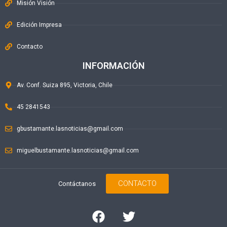
Misión Visión
Edición Impresa
Contacto
INFORMACIÓN
Av. Conf. Suiza 895, Victoria, Chile
45 2841543
gbustamante.lasnoticias@gmail.com
miguelbustamante.lasnoticias@gmail.com
CONTACTO
Contáctanos