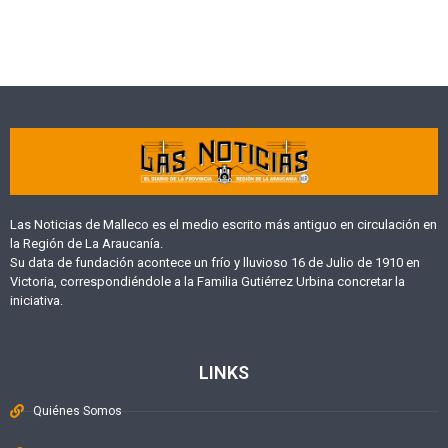
Las Noticias de Malleco es el medio escrito más antiguo en circulación en
la Región de La Araucanía.
Su data de fundación acontece un frío y lluvioso 16 de Julio de 1910 en
Victoria, correspondiéndole a la Familia Gutiérrez Urbina concretar la
iniciativa.
LINKS
Quiénes Somos