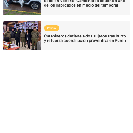
Robo en Victoria: Carabineros detiene a uno
de los implicados en medio del temporal
Policial
Carabineros detiene a dos sujetos tras hurto
y refuerza coordinación preventiva en Purén