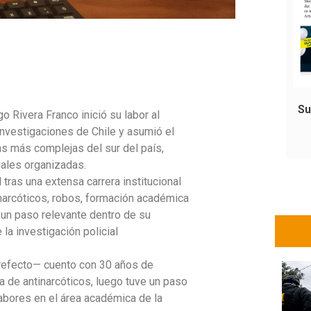
Su
 Rivera Franco inició su labor al
Investigaciones de Chile y asumió el
nas más complejas del sur del país,
nales organizadas.
l tras una extensa carrera institucional
narcóticos, robos, formación académica
o un paso relevante dentro de su
la investigación policial
refecto— cuento con 30 años de
ea de antinarcóticos, luego tuve un paso
abores en el área académica de la