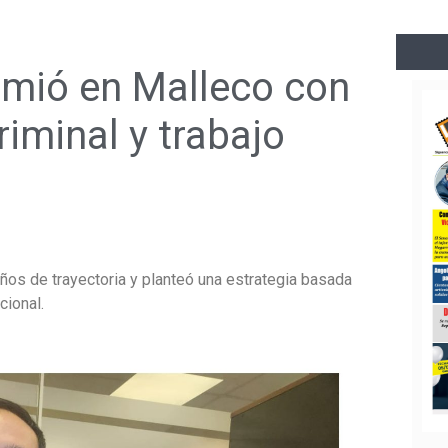
umió en Malleco con
riminal y trabajo
años de trayectoria y planteó una estrategia basada
cional.