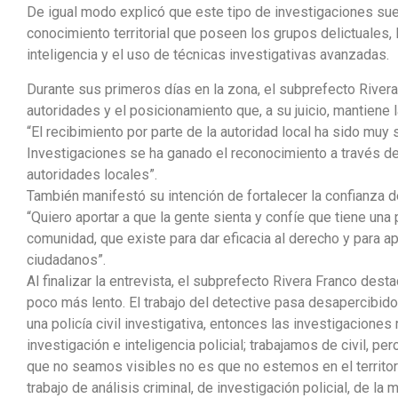
De igual modo explicó que este tipo de investigaciones su
conocimiento territorial que poseen los grupos delictuales, l
inteligencia y el uso de técnicas investigativas avanzadas.
Durante sus primeros días en la zona, el subprefecto Rivera
autoridades y el posicionamiento que, a su juicio, mantiene l
“El recibimiento por parte de la autoridad local ha sido muy s
Investigaciones se ha ganado el reconocimiento a través del
autoridades locales”.
También manifestó su intención de fortalecer la confianza de
“Quiero aportar a que la gente sienta y confíe que tiene una 
comunidad, que existe para dar eficacia al derecho y para ap
ciudadanos”.
Al finalizar la entrevista, el subprefecto Rivera Franco desta
poco más lento. El trabajo del detective pasa desapercib
una policía civil investigativa, entonces las investigacione
investigación e inteligencia policial; trabajamos de civil, p
que no seamos visibles no es que no estemos en el territo
trabajo de análisis criminal, de investigación policial, de la