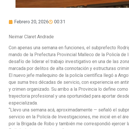
Febrero 20, 2026
00:31
Neimar Claret Andrade
Con apenas una semana en funciones, el subprefecto Rodrigo
mando de la Prefectura Provincial Malleco de la Policía de 
desafío de liderar el trabajo investigativo en una de las zo
marcada por delitos de alta connotación y estructuras crimi
El nuevo jefe mallequino de la policía científica llegó a Ango
que suma tres décadas de servicio, con experiencia en anti
y crimen organizado. Su arribo a la Provincia lo define com
trayectoria profesional y una oportunidad para aportar desde 
especializada.
“Llevo una semana acá, aproximadamente — señaló el subp
servicio en la Policía de Investigaciones, me inicié en el ár
por la Brigada de Robo y también me correspondió ejercer l