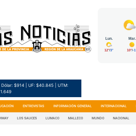
Dólar: $914 | UF: $40.845 | UTM:
1.649
UCACIÓN
ENTREVISTAS
INFORMACIÓN GENERAL
INTERNACIONAL
IMAY
LOS SAUCES
LUMACO
MALLECO
MUNDO
NACIONAL