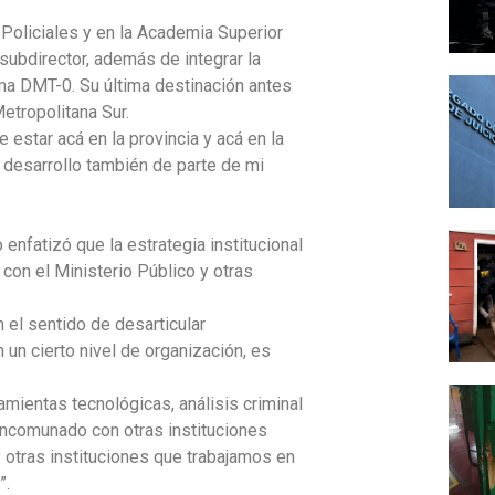
 Policiales y en la Academia Superior
ubdirector, además de integrar la
ma DMT-0. Su última destinación antes
etropolitana Sur.
estar acá en la provincia y acá en la
 desarrollo también de parte de mi
enfatizó que la estrategia institucional
 con el Ministerio Público y otras
 el sentido de desarticular
 un cierto nivel de organización, es
mientas tecnológicas, análisis criminal
mancomunado con otras instituciones
y otras instituciones que trabajamos en
”.