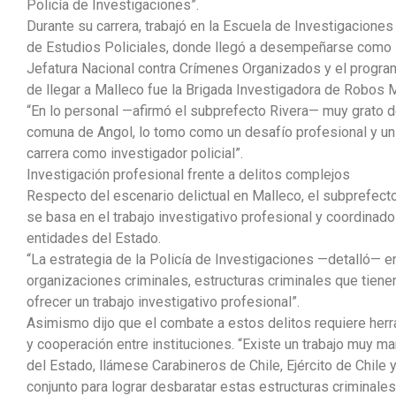
Policía de Investigaciones”.
Durante su carrera, trabajó en la Escuela de Investigaciones
de Estudios Policiales, donde llegó a desempeñarse como s
Jefatura Nacional contra Crímenes Organizados y el progra
de llegar a Malleco fue la Brigada Investigadora de Robos M
“En lo personal —afirmó el subprefecto Rivera— muy grato de 
comuna de Angol, lo tomo como un desafío profesional y un
carrera como investigador policial”.
Investigación profesional frente a delitos complejos
Respecto del escenario delictual en Malleco, el subprefecto 
se basa en el trabajo investigativo profesional y coordinado
entidades del Estado.
“La estrategia de la Policía de Investigaciones —detalló— en
organizaciones criminales, estructuras criminales que tienen
ofrecer un trabajo investigativo profesional”.
Asimismo dijo que el combate a estos delitos requiere herra
y cooperación entre instituciones. “Existe un trabajo muy 
del Estado, llámese Carabineros de Chile, Ejército de Chile 
conjunto para lograr desbaratar estas estructuras criminales