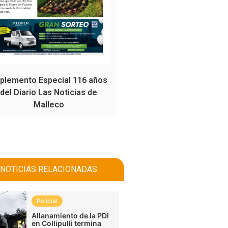
plemento Especial 116 años
del Diario Las Noticias de
Malleco
NOTICIAS RELACIONADAS
Policial
Allanamiento de la PDI
en Collipulli termina