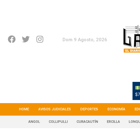
Dom 9 Agosto, 2026
$7
HOME
AVISOS JUDICIALES
DEPORTES
ECONOMÍA
ED
ANGOL
COLLIPULLI
CURACAUTÍN
ERCILLA
LONQU