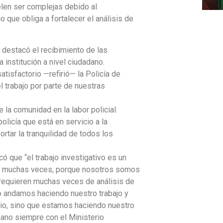
elen ser complejas debido al
o que obliga a fortalecer el análisis de
 destacó el recibimiento de las
a institución a nivel ciudadano.
atisfactorio —refirió— la Policía de
 trabajo por parte de nuestras
 la comunidad en la labor policial.
policía que está en servicio a la
ortar la tranquilidad de todos los
có que “el trabajo investigativo es un
ido muchas veces, porque nosotros somos
s requieren muchas veces de análisis de
ero andamos haciendo nuestro trabajo y
rio, sino que estamos haciendo nuestro
 mano siempre con el Ministerio