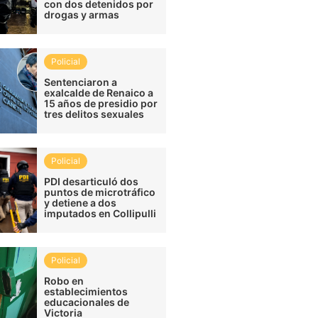
con dos detenidos por
drogas y armas
Policial
Sentenciaron a
exalcalde de Renaico a
15 años de presidio por
tres delitos sexuales
Policial
PDI desarticuló dos
puntos de microtráfico
y detiene a dos
imputados en Collipulli
Policial
Robo en
establecimientos
educacionales de
Victoria