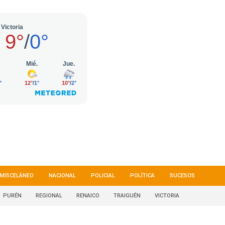
MISCELÁNEO
NACIONAL
POLICIAL
POLÍTICA
SUCESOS
PURÉN
REGIONAL
RENAICO
TRAIGUÉN
VICTORIA