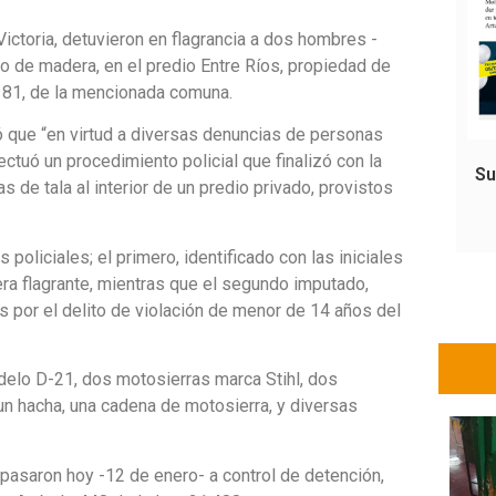
Victoria, detuvieron en flagrancia a dos hombres -
to de madera, en el predio Entre Ríos, propiedad de
-181, de la mencionada comuna.
icó que “en virtud a diversas denuncias de personas
tuó un procedimiento policial que finalizó con la
Su
de tala al interior de un predio privado, provistos
oliciales; el primero, identificado con las iniciales
era flagrante, mientras que el segundo imputado,
s por el delito de violación de menor de 14 años del
delo D-21, dos motosierras marca Stihl, dos
un hacha, una cadena de motosierra, y diversas
s pasaron hoy -12 de enero- a control de detención,