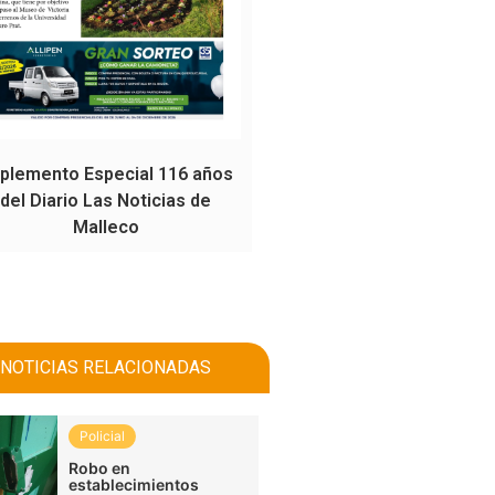
plemento Especial 116 años
del Diario Las Noticias de
Malleco
NOTICIAS RELACIONADAS
Policial
Robo en
establecimientos