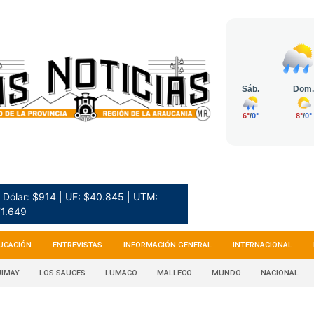
Dólar: $914 | UF: $40.845 | UTM:
1.649
UCACIÓN
ENTREVISTAS
INFORMACIÓN GENERAL
INTERNACIONAL
IMAY
LOS SAUCES
LUMACO
MALLECO
MUNDO
NACIONAL