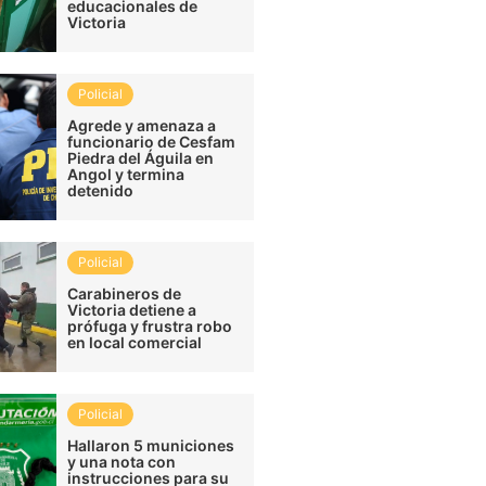
educacionales de
Victoria
Policial
Agrede y amenaza a
funcionario de Cesfam
Piedra del Águila en
Angol y termina
detenido
Policial
Carabineros de
Victoria detiene a
prófuga y frustra robo
en local comercial
Policial
Hallaron 5 municiones
y una nota con
instrucciones para su