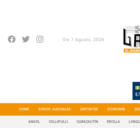
Vie 7 Agosto, 2026
$7
HOME
AVISOS JUDICIALES
DEPORTES
ECONOMÍA
ED
ANGOL
COLLIPULLI
CURACAUTÍN
ERCILLA
LONQU