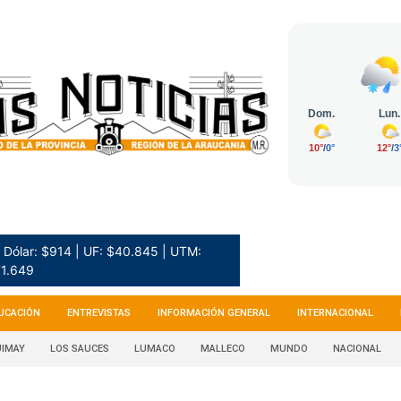
Dólar: $914 | UF: $40.845 | UTM:
1.649
UCACIÓN
ENTREVISTAS
INFORMACIÓN GENERAL
INTERNACIONAL
IMAY
LOS SAUCES
LUMACO
MALLECO
MUNDO
NACIONAL