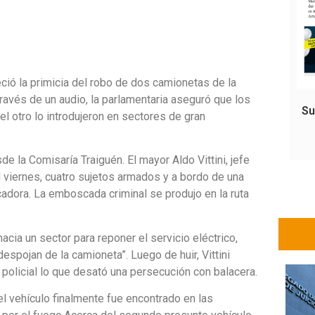
reció la primicia del robo de dos camionetas de la
través de un audio, la parlamentaria aseguró que los
Su
l otro lo introdujeron en sectores de gran
e la Comisaría Traiguén. El mayor Aldo Vittini, jefe
l viernes, cuatro sujetos armados y a bordo de una
icadora. La emboscada criminal se produjo en la ruta
cia un sector para reponer el servicio eléctrico,
espojan de la camioneta”. Luego de huir, Vittini
policial lo que desató una persecución con balacera.
el vehículo finalmente fue encontrado en las