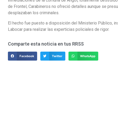
inmediaciones de la comuna de Angol, totalmente destruido
de Frontel, Carabineros no ofreció detalles aunque se pres
desplazaban los criminales.
El hecho fue puesto a disposición del Ministerio Público, i
Labocar para realizar las experticias policiales de rigor.
Comparte esta noticia en tus RRSS
Facebook
Twitter
WhatsApp