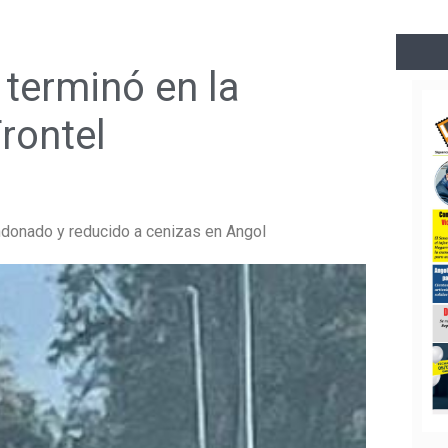
 terminó en la
rontel
andonado y reducido a cenizas en Angol