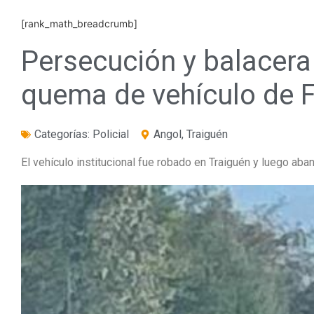
[rank_math_breadcrumb]
Persecución y balacera
quema de vehículo de F
Categorías:
Policial
Angol
,
Traiguén
El vehículo institucional fue robado en Traiguén y luego ab