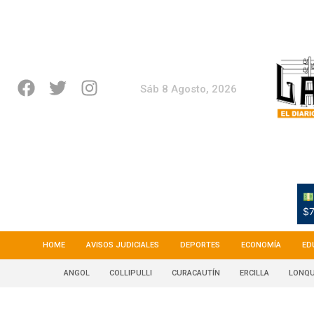
Sáb 8 Agosto, 2026
$7
HOME
AVISOS JUDICIALES
DEPORTES
ECONOMÍA
ED
ANGOL
COLLIPULLI
CURACAUTÍN
ERCILLA
LONQU