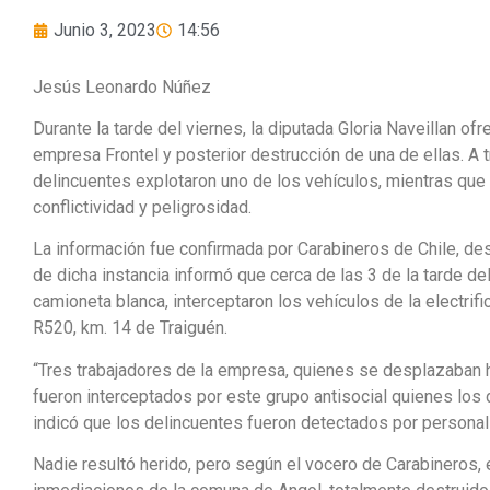
Junio 3, 2023
14:56
Jesús Leonardo Núñez
Durante la tarde del viernes, la diputada Gloria Naveillan of
empresa Frontel y posterior destrucción de una de ellas. A 
delincuentes explotaron uno de los vehículos, mientras que e
conflictividad y peligrosidad.
La información fue confirmada por Carabineros de Chile, desd
de dicha instancia informó que cerca de las 3 de la tarde de
camioneta blanca, interceptaron los vehículos de la electrif
R520, km. 14 de Traiguén.
“Tres trabajadores de la empresa, quienes se desplazaban ha
fueron interceptados por este grupo antisocial quienes los d
indicó que los delincuentes fueron detectados por personal 
Nadie resultó herido, pero según el vocero de Carabineros, 