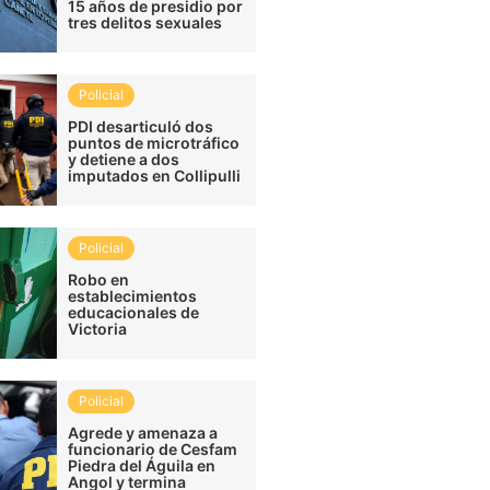
15 años de presidio por
tres delitos sexuales
Policial
PDI desarticuló dos
puntos de microtráfico
y detiene a dos
imputados en Collipulli
Policial
Robo en
establecimientos
educacionales de
Victoria
Policial
Agrede y amenaza a
funcionario de Cesfam
Piedra del Águila en
Angol y termina