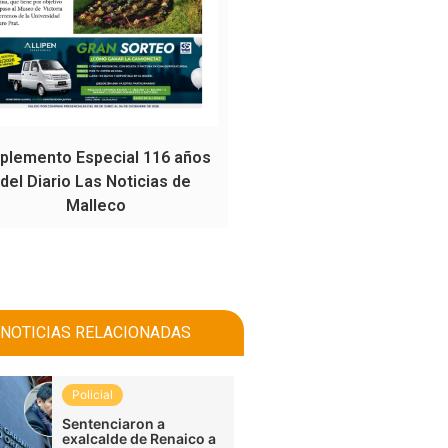
plemento Especial 116 años
del Diario Las Noticias de
Malleco
NOTICIAS RELACIONADAS
Policial
Sentenciaron a
exalcalde de Renaico a