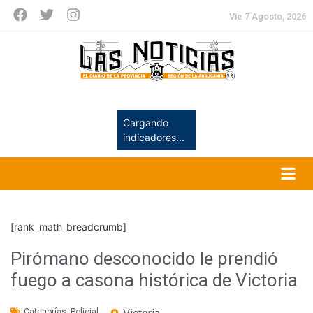
Vie 7 Agosto, 2026
Cargando
indicadores...
[rank_math_breadcrumb]
Pirómano desconocido le prendió
fuego a casona histórica de Victoria
Categorías:
Policial