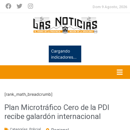
Dom 9 Agosto, 2026
Cargando
indicadores...
[rank_math_breadcrumb]
Plan Microtráfico Cero de la PDI
recibe galardón internacional
Categorías:
Policial