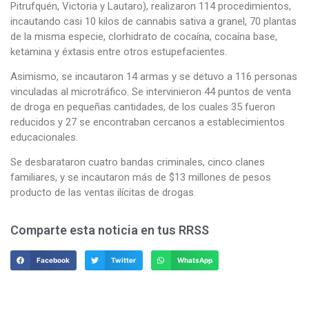
Pitrufquén, Victoria y Lautaro), realizaron 114 procedimientos,
incautando casi 10 kilos de cannabis sativa a granel, 70 plantas
de la misma especie, clorhidrato de cocaína, cocaína base,
ketamina y éxtasis entre otros estupefacientes.
Asimismo, se incautaron 14 armas y se detuvo a 116 personas
vinculadas al microtráfico. Se intervinieron 44 puntos de venta
de droga en pequeñas cantidades, de los cuales 35 fueron
reducidos y 27 se encontraban cercanos a establecimientos
educacionales.
Se desbarataron cuatro bandas criminales, cinco clanes
familiares, y se incautaron más de $13 millones de pesos
producto de las ventas ilícitas de drogas.
Comparte esta noticia en tus RRSS
Facebook
Twitter
WhatsApp