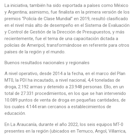
La iniciativa, también ha sido exportada a países como México
y Argentina; asimismo, fue finalista en la primera versión de los
premios “Policía de Clase Mundial” en 2019, resultó clasificado
en el nivel más alto de desempeño en el Sistema de Evaluación
y Control de Gestión de la Dirección de Presupuestos, y más
recientemente, fue el tema de una capacitación dictada a
policías de Ameripol, transformándose en referente para otros
países de la región y el mundo.
Buenos resultados nacionales y regionales
A nivel operativo, desde 2014 a la fecha, en el marco del Plan
MT0, la PDI ha incautado, a nivel nacional, 4,4 toneladas de
droga, 2.192 armas y detenido a 23.948 personas. Ello, en un
total de 27.331 procedimientos, en los que se han intervenido
10.089 puntos de venta de droga en pequeñas cantidades, de
los cuales 4.144 eran cercanos a establecimientos de
educación.
En La Araucanía, durante el año 2022, los seis equipos MT-0
presentes en la región (ubicados en Temuco, Angol, Villarrica,