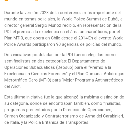
Durante la versión 2023 de la conferencia más importante del
mundo en temas policiales, la World Police Summit de Dubái, el
director general Sergio Muñoz recibió, en representación de la
PDI, el premio a la excelencia en el área antinarcóticos, por el
Plan MT-0, que opera en Chile desde el 2014.En el evento World
Police Awards participaron 90 agencias de policías del mundo.
Dos iniciativas postuladas por la PDI fueron elegidas como
semifinalistas en dos categorías: El Departamento de
Operaciones Subacuáticas (Deosub) para el “Premio a la
Excelencia en Ciencias Forenses” y el Plan Comunal Antidrogas
Microtráfico Cero (MT-0) para “Mejor Programa Antinarcóticos
del Año”.
Esta última iniciativa fue la que alcanzó la máxima distinción de
su categoría, donde se encontraban también, como finalistas,
programas presentados por la Dirección de Operaciones,
Crimen Organizado y Contraterrorismo de Arma dei Carabinieri,
de Italia, y la Policía Británica de Transportes.