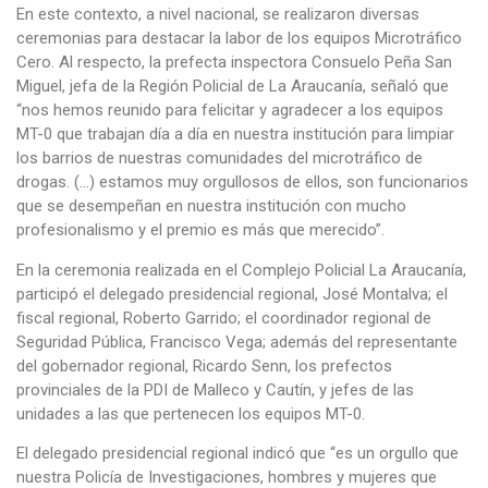
En este contexto, a nivel nacional, se realizaron diversas
ceremonias para destacar la labor de los equipos Microtráfico
Cero. Al respecto, la prefecta inspectora Consuelo Peña San
Miguel, jefa de la Región Policial de La Araucanía, señaló que
“nos hemos reunido para felicitar y agradecer a los equipos
MT-0 que trabajan día a día en nuestra institución para limpiar
los barrios de nuestras comunidades del microtráfico de
drogas. (…) estamos muy orgullosos de ellos, son funcionarios
que se desempeñan en nuestra institución con mucho
profesionalismo y el premio es más que merecido”.
En la ceremonia realizada en el Complejo Policial La Araucanía,
participó el delegado presidencial regional, José Montalva; el
fiscal regional, Roberto Garrido; el coordinador regional de
Seguridad Pública, Francisco Vega; además del representante
del gobernador regional, Ricardo Senn, los prefectos
provinciales de la PDI de Malleco y Cautín, y jefes de las
unidades a las que pertenecen los equipos MT-0.
El delegado presidencial regional indicó que “es un orgullo que
nuestra Policía de Investigaciones, hombres y mujeres que