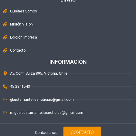
Quiénes Somos
Misión Visión
Edición Impresa
Contacto
INFORMACIÓN
Av. Conf. Suiza 895, Victoria, Chile
45 2841543
gbustamante.lasnoticias@gmail.com
miguelbustamante.lasnoticias@gmail.com
CONTACTO
Contáctanos